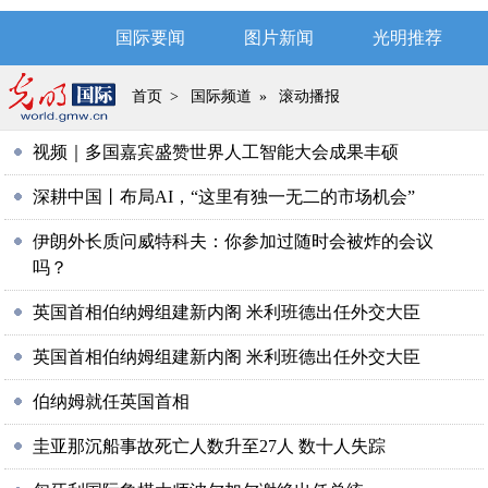
国际要闻
图片新闻
光明推荐
首页
>
国际频道
»
滚动播报
视频｜多国嘉宾盛赞世界人工智能大会成果丰硕
深耕中国丨布局AI，“这里有独一无二的市场机会”
伊朗外长质问威特科夫：你参加过随时会被炸的会议
吗？
英国首相伯纳姆组建新内阁 米利班德出任外交大臣
英国首相伯纳姆组建新内阁 米利班德出任外交大臣
伯纳姆就任英国首相
圭亚那沉船事故死亡人数升至27人 数十人失踪