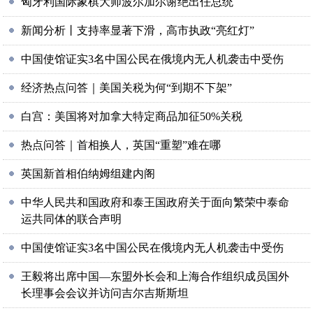
匈牙利国际象棋大师波尔加尔谢绝出任总统
新闻分析丨支持率显著下滑，高市执政“亮红灯”
中国使馆证实3名中国公民在俄境内无人机袭击中受伤
经济热点问答｜美国关税为何“到期不下架”
白宫：美国将对加拿大特定商品加征50%关税
热点问答｜首相换人，英国“重塑”难在哪
英国新首相伯纳姆组建内阁
中华人民共和国政府和泰王国政府关于面向繁荣中泰命
运共同体的联合声明
中国使馆证实3名中国公民在俄境内无人机袭击中受伤
王毅将出席中国—东盟外长会和上海合作组织成员国外
长理事会会议并访问吉尔吉斯斯坦