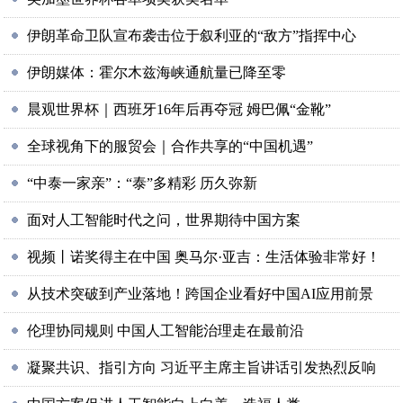
伊朗革命卫队宣布袭击位于叙利亚的“敌方”指挥中心
伊朗媒体：霍尔木兹海峡通航量已降至零
晨观世界杯｜西班牙16年后再夺冠 姆巴佩“金靴”
全球视角下的服贸会｜合作共享的“中国机遇”
“中泰一家亲”：“泰”多精彩 历久弥新
面对人工智能时代之问，世界期待中国方案
视频丨诺奖得主在中国 奥马尔·亚吉：生活体验非常好！
从技术突破到产业落地！跨国企业看好中国AI应用前景
伦理协同规则 中国人工智能治理走在最前沿
凝聚共识、指引方向 习近平主席主旨讲话引发热烈反响