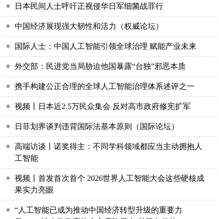
日本民间人士呼吁正视侵华日军细菌战罪行
中国经济展现强大韧性和活力（权威论坛）
国际人士：中国人工智能引领全球治理 赋能产业未来
外交部：民进党当局胁迫他国暴露“台独”邪恶本质
携手构建公正合理的全球人工智能治理体系述评之一
视频丨日本近2.5万民众集会 反对高市政府修宪扩军
日菲划界谈判违背国际法基本原则（国际论坛）
高端访谈丨诺奖得主：不同学科领域都应当主动拥抱人
工智能
视频丨首发首次首个 2026世界人工智能大会这些硬核成
果实力亮眼
“人工智能已成为推动中国经济转型升级的重要力