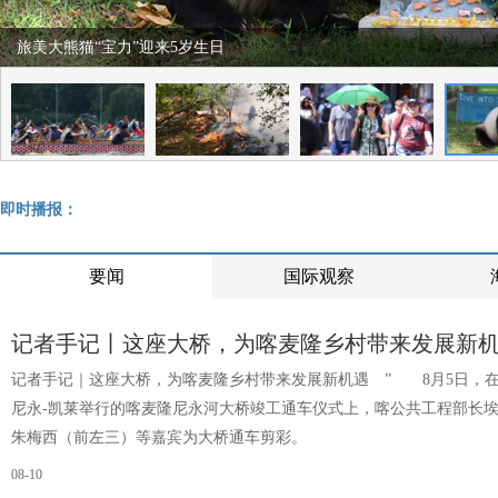
旅美大熊猫“宝力”迎来5岁生日
即时播报：
要闻
国际观察
记者手记丨这座大桥，为喀麦隆乡村带来发展新
记者手记｜这座大桥，为喀麦隆乡村带来发展新机遇 ” 8月5日，
尼永-凯莱举行的喀麦隆尼永河大桥竣工通车仪式上，喀公共工程部长埃
朱梅西（前左三）等嘉宾为大桥通车剪彩。
08-10