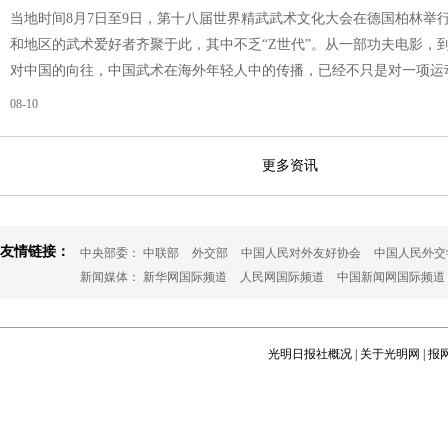
当地时间8月7日至9日，第十八届世界精武武术文化大会在德国柏林举行
和地区的武术爱好者齐聚于此，其中不乏“Z世代”。从一部功夫电影，
对中国的向往，中国武术在海外年轻人中的传播，已经不只是对一项运
08-10
更多资讯
友情链接：
中央部委：
中联部
外交部
中国人民对外友好协会
中国人民外交
新闻媒体：
新华网国际频道
人民网国际频道
中国新闻网国际频道
光明日报社概况
|
关于光明网
|
报