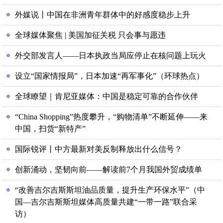
外媒说丨中国在非洲青年群体中的好感度稳步上升
全球媒体聚焦 | 美国加征关税 只会事与愿违
外交部发言人——日本执政当局应停止在核问题上玩火
设立“国家情报局”，日本加速“再军事化”（环球热点）
全球瞭望｜肯尼亚媒体：中国是稳定可靠的合作伙伴
“China Shopping”热度攀升，“购物清单”不断延伸——来
中国，扫货“新特产”
国际锐评丨中方最新对美反制释放出什么信号？
创新涌动，坚韧向前——解读前7个月我国外贸成绩单
“改善吉尔吉斯斯坦油品质量，提升生产环保水平”（中
国—吉尔吉斯斯坦媒体高质量共建“一带一路”联合采
访）