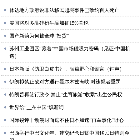
休达地方政府说非法移民越境事件已致约百人死亡
美国将对多晶硅衍生品加征15%关税
国产新药为何被全球“扫货”
苏州工业园区“藏着”中国市场磁吸力密码（见证·中国机
遇）
日本新版《防卫白皮书》，满篇野心和谎言（钟声）
伊朗拟禁止敌对方通行霍尔木兹海峡 对违规者重罚
特朗普再签行政令 禁止“生育旅游”收紧“出生公民权”
世界给“__在中国”填新词
国际锐评丨动漫封面遮不住日本加速“再军事化”野心
巴西举行中巴文化年、建交纪念日暨中国移民日特别会