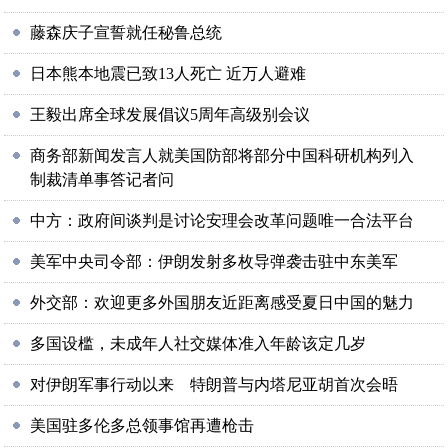
藤森庆子宣誓就任秘鲁总统
日本熊本地震已致13人死亡 近万人避难
王毅出席全球发展倡议5周年高级别会议
商务部新闻发言人就美国防部将部分中国科研机构列入
制裁清单事答记者问
中方：政府间谈判是讨论安理会改革问题唯一合法平台
美军中央司令部：伊朗发射多枚导弹袭击驻中东美军
外交部：欢迎更多外国朋友近距离感受夏日中国的魅力
多国设槛，未成年人社交媒体准入年龄该定几岁
对伊朗军事行动以来 特朗普与内塔尼亚胡首次会晤
美国驻多伦多总领事馆再遭枪击