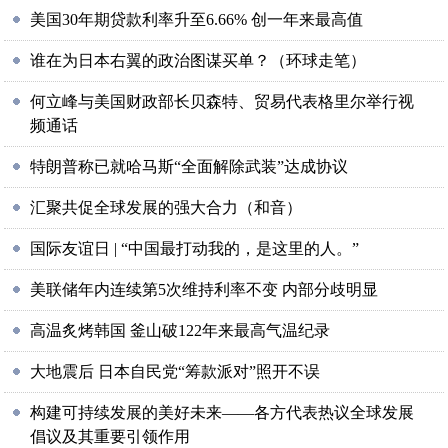
美国30年期贷款利率升至6.66% 创一年来最高值
谁在为日本右翼的政治图谋买单？（环球走笔）
何立峰与美国财政部长贝森特、贸易代表格里尔举行视
频通话
特朗普称已就哈马斯“全面解除武装”达成协议
汇聚共促全球发展的强大合力（和音）
国际友谊日 | “中国最打动我的，是这里的人。”
美联储年内连续第5次维持利率不变 内部分歧明显
高温炙烤韩国 釜山破122年来最高气温纪录
大地震后 日本自民党“筹款派对”照开不误
构建可持续发展的美好未来——各方代表热议全球发展
倡议及其重要引领作用