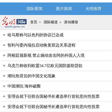
国际要闻
图片新闻
光明推荐
首页
>
国际频道
»
滚动播报
哈马斯称与以色列的协议已达成
智利与委内瑞拉启动恢复双边关系进程
阿根廷颁新规 禁止煽动攻击阿的外国人入境
乌克兰称收到欧盟34.7亿欧元国防援助贷款
潮玩热背后的中国文化现象
中国潮玩 海外破圈
安理会就下任联合国秘书长遴选举行首轮意向性投票
安理会就下任联合国秘书长遴选举行首轮意向性投票