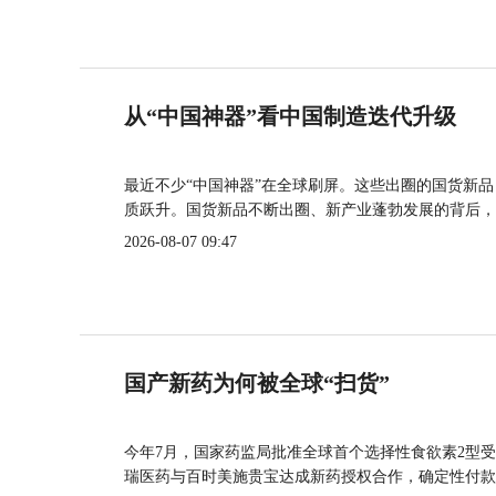
从“中国神器”看中国制造迭代升级
最近不少“中国神器”在全球刷屏。这些出圈的国货新
质跃升。国货新品不断出圈、新产业蓬勃发展的背后，
2026-08-07 09:47
国产新药为何被全球“扫货”
今年7月，国家药监局批准全球首个选择性食欲素2型受
瑞医药与百时美施贵宝达成新药授权合作，确定性付款