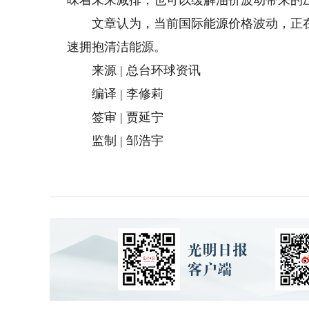
文章认为，当前国际能源价格波动，正在
速拥抱清洁能源。
来源 | 总台环球资讯
编译 | 李修莉
签审 | 贾延宁
监制 | 邹浩宇