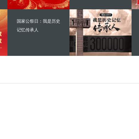
国家公祭日：我是历史
记忆传承人