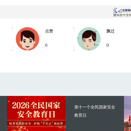
点赞
飘过
0
0
第十一个全民国家安全
教育日