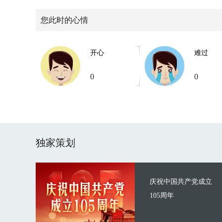
您此时的心情
开心
难过
0
0
独家策划
庆祝中国共产党成立
105周年