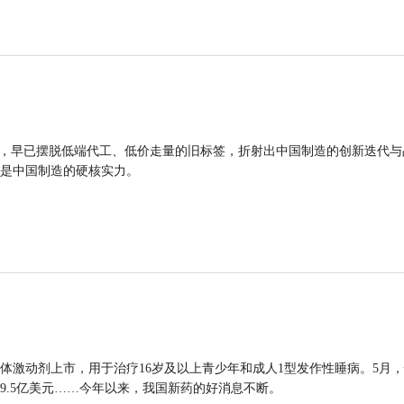
品，早已摆脱低端代工、低价走量的旧标签，折射出中国制造的创新迭代与
是中国制造的硬核实力。
体激动剂上市，用于治疗16岁及以上青少年和成人1型发作性睡病。5月
9.5亿美元……今年以来，我国新药的好消息不断。