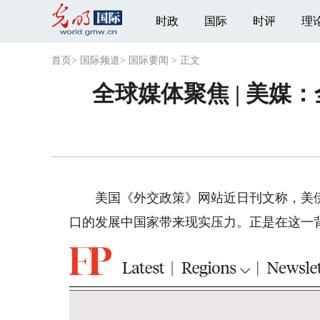
时政
国际
时评
理
首页
>
国际频道
>
国际要闻
>
正文
全球媒体聚焦 | 美
美国《外交政策》网站近日刊文称，美伊
口的发展中国家带来现实压力。正是在这一