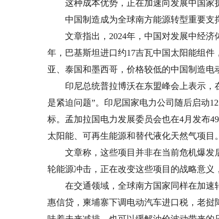
这种成本优势，正在加速向发展中国家
中国制造成为全球南方能源转型重要支
文章指出，2024年，中国对发展中经济
年，巴基斯坦进口约17吉瓦中国太阳能组
亚、泰国和墨西哥，价格较低的中国制造电
印尼总统普拉博沃在东盟峰会上表示，在
是紧迫问题”。印尼国家电力公司随后启动1
标。孟加拉国电力发展委员会也在4月发布4
太阳能、可再生能源和替代液化天然气项目
文章称，这些项目并非在当前危机爆发后
轮能源冲击，正在改变这些项目的战略意义
在交通领域，全球南方国家同样在加速转
惠信贷，柬埔寨下调电动汽车进口税，老挝
味着未来减排，也可以缓解油价波动带来的