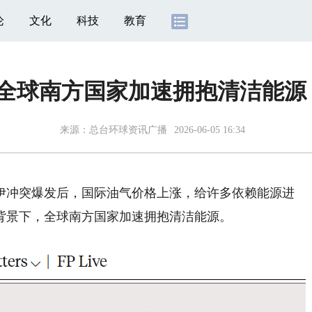
论
文化
科技
教育
媒：全球南方国家加速拥抱清洁能源
来源：总台环球资讯广播
2026-06-05 16:34
冲突爆发后，国际油气价格上涨，给许多依赖能源进
背景下，全球南方国家加速拥抱清洁能源。