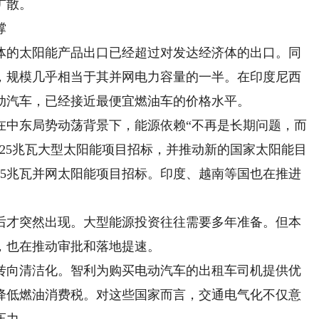
扩散。
撑
体的太阳能产品出口已经超过对发达经济体的出口。同
件，规模几乎相当于其并网电力容量的一半。在印度尼西
动汽车，已经接近最便宜燃油车的价格水平。
中东局势动荡背景下，能源依赖“不再是长期问题，而
225兆瓦大型太阳能项目招标，并推动新的国家太阳能目
95兆瓦并网太阳能项目招标。印度、越南等国也在推进
。
才突然出现。大型能源投资往往需要多年准备。但本
，也在推动审批和落地提速。
向清洁化。智利为购买电动汽车的出租车司机提供优
降低燃油消费税。对这些国家而言，交通电气化不仅意
压力。