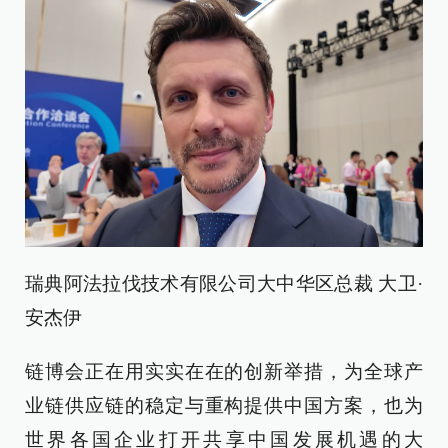
瑞典阿法拉伐技术有限公司大中华区总裁 大卫·
安杰伊
链博会正在用实实在在的创新举措，为全球产
业链供应链的稳定与重构提供中国方案，也为
世界各国企业打开共享中国发展机遇的大