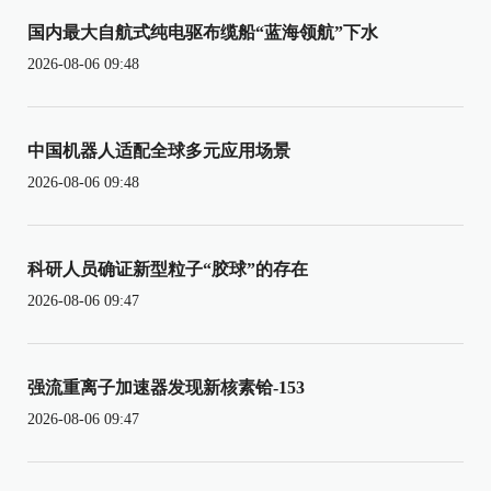
国内最大自航式纯电驱布缆船“蓝海领航”下水
2026-08-06 09:48
中国机器人适配全球多元应用场景
2026-08-06 09:48
科研人员确证新型粒子“胶球”的存在
2026-08-06 09:47
强流重离子加速器发现新核素铪-153
2026-08-06 09:47