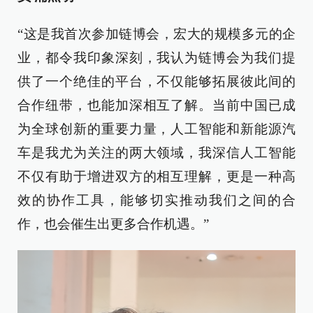
“这是我首次参加链博会，宏大的规模多元的企
业，都令我印象深刻，我认为链博会为我们提
供了一个绝佳的平台，不仅能够拓展彼此间的
合作纽带，也能加深相互了解。当前中国已成
为全球创新的重要力量，人工智能和新能源汽
车是我尤为关注的两大领域，我深信人工智能
不仅有助于增进双方的相互理解，更是一种高
效的协作工具，能够切实推动我们之间的合
作，也会催生出更多合作机遇。”