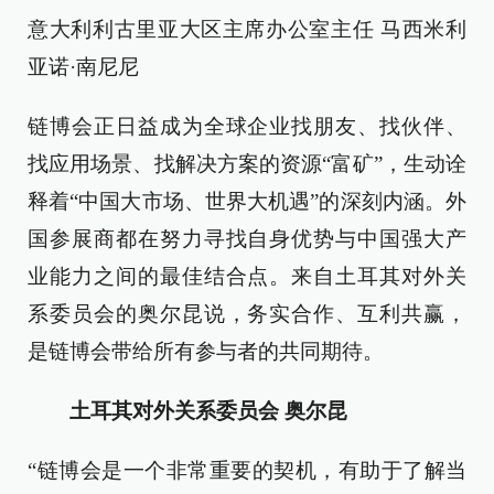
意大利利古里亚大区主席办公室主任 马西米利
亚诺·南尼尼
链博会正日益成为全球企业找朋友、找伙伴、
找应用场景、找解决方案的资源“富矿”，生动诠
释着“中国大市场、世界大机遇”的深刻内涵。外
国参展商都在努力寻找自身优势与中国强大产
业能力之间的最佳结合点。来自土耳其对外关
系委员会的奥尔昆说，务实合作、互利共赢，
是链博会带给所有参与者的共同期待。
土耳其对外关系委员会 奥尔昆
“链博会是一个非常重要的契机，有助于了解当