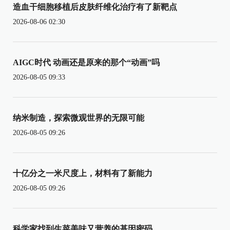
造血干细胞移植后皮肤纤维化治疗有了新靶点
2026-08-06 02:30
AIGC时代 动画还是原来的那个“动画”吗
2026-08-05 09:33
纳米制造，探索微观世界的无限可能
2026-08-05 09:26
十亿分之一米尺度上，材料有了新能力
2026-08-05 09:26
科学家找到生菜美味又营养的基因密码