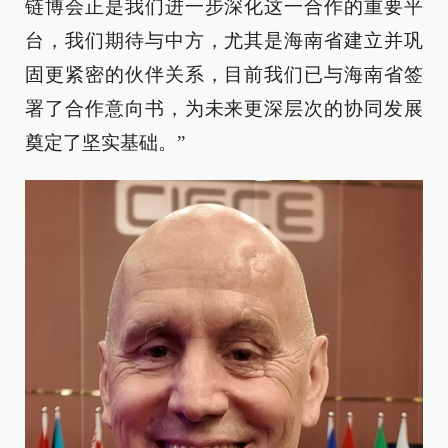
链博会正是我们进一步深化这一合作的重要平
台，我们期待与中方，尤其是海南省建立并巩
固更紧密的伙伴关系，目前我们已与海南省签
署了合作意向书，为未来更深层次的协同发展
奠定了坚实基础。”