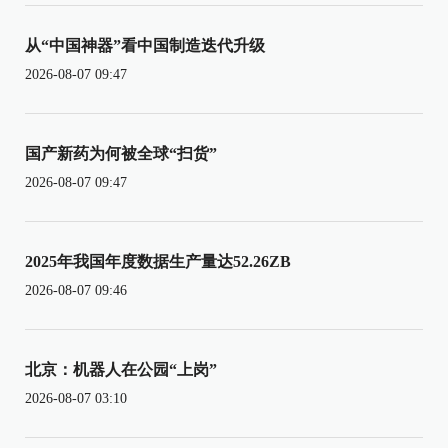
从“中国神器”看中国制造迭代升级
2026-08-07 09:47
国产新药为何被全球“扫货”
2026-08-07 09:47
2025年我国年度数据生产量达52.26ZB
2026-08-07 09:46
北京：机器人在公园“上岗”
2026-08-07 03:10