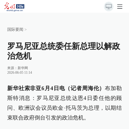
国际要闻
>
罗马尼亚总统委任新总理以解政
治危机
来源：
新华网
2026-06-05 11:14
新华社索非亚6月4日电（记者周海伦）
布加勒
斯特消息：罗马尼亚总统达恩4日委任他的顾
问、欧洲议会议员欧金·托马茨为总理，以期结
束联合政府倒台引发的政治危机。