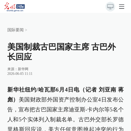
国际要闻
>
美国制裁古巴国家主席 古巴外
长回应
来源：
新华网
2026-06-05 11:11
新华社纽约/哈瓦那6月4日电（记者 刘亚南 蒋
彪）
美国财政部外国资产控制办公室4日发布公
告，宣布把古巴国家主席迪亚斯-卡内尔等5名个
人和5个实体列入制裁名单。古巴外交部长罗德
里格斯回应说，美方任何意图挑起冲突的行为