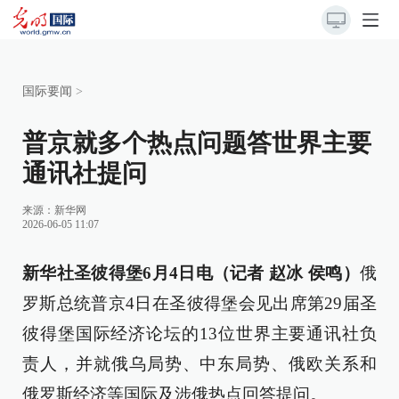
国际要闻
>
普京就多个热点问题答世界主要
通讯社提问
来源：
新华网
2026-06-05 11:07
新华社圣彼得堡6月4日电（记者 赵冰 侯鸣）
俄
罗斯总统普京4日在圣彼得堡会见出席第29届圣
彼得堡国际经济论坛的13位世界主要通讯社负
责人，并就俄乌局势、中东局势、俄欧关系和
俄罗斯经济等国际及涉俄热点回答提问。