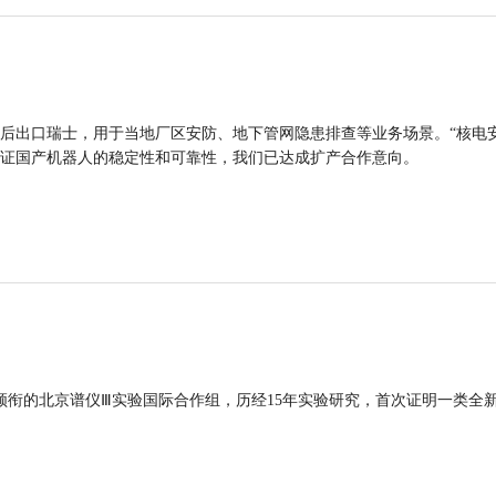
后出口瑞士，用于当地厂区安防、地下管网隐患排查等业务场景。“核电
证国产机器人的稳定性和可靠性，我们已达成扩产合作意向。
领衔的北京谱仪Ⅲ实验国际合作组，历经15年实验研究，首次证明一类全