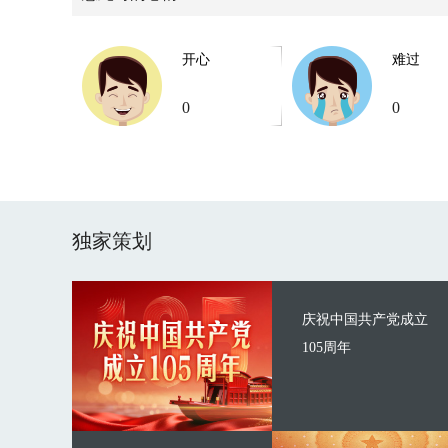
开心
难过
0
0
独家策划
庆祝中国共产党成立
105周年