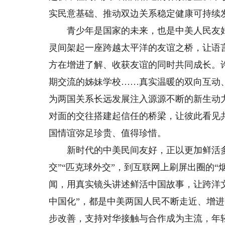
实民意基础、推动双边关系稳定健康可持续
青少年是国家的未来，也是中美人民友好事
灵间架起一座跨越太平洋的友谊之桥，让语
方在增进了解、收获友谊的同时共同成长。
期交流的姊妹学校……真实温暖的双向互动
为两国关系长远发展注入源源不断的新生动
对面的交往搭建起信任的桥梁，让彼此看见
国情谊弥足珍贵、值得珍惜。
新时代的中美民间友好，正以更加鲜活多元
交”“匹克球外交”，到互联网上刷屏出圈的“
闻，用真实镜头讲述鲜活中国故事，让跨洋文
中国化”，都是中美两国人民不断走近、增
步改善，支持对华接触与合作成为主流，年