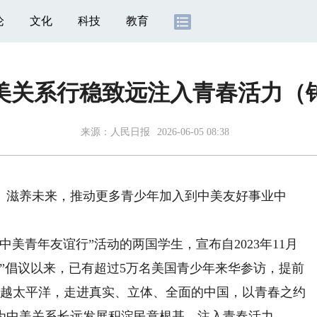
论
文化
科技
教育
美关系行稳致远注入青春活力（
来源：
人民日报
2026-06-05 08:38
滋养未来，推动更多青少年加入到中美友好事业中
青年友谊行”活动的两国学生，宣布自2023年11月
习”倡议以来，已有超过5万名美国青少年来华参访，提前
跨越太平洋，走进真实、立体、全面的中国，以青春之约
为中美关系长远发展积淀民意根基、注入青春活力。