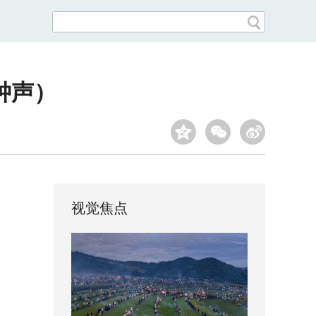
钟声）
视觉焦点