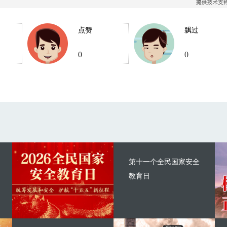
点赞
飘过
0
0
第十一个全民国家安全
教育日