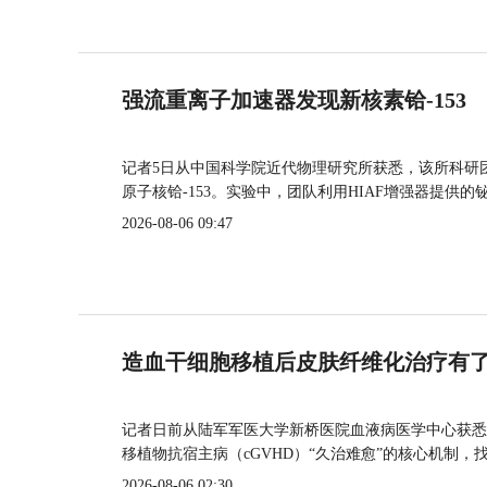
强流重离子加速器发现新核素铪-153
记者5日从中国科学院近代物理研究所获悉，该所科研
原子核铪-153。实验中，团队利用HIAF增强器提供
2026-08-06 09:47
造血干细胞移植后皮肤纤维化治疗有
记者日前从陆军军医大学新桥医院血液病医学中心获悉
移植物抗宿主病（cGVHD）“久治难愈”的核心机制，
2026-08-06 02:30