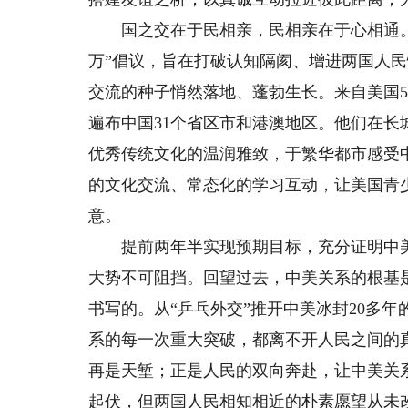
国之交在于民相亲，民相亲在于心相通。20
万”倡议，旨在打破认知隔阂、增进两国人
交流的种子悄然落地、蓬勃生长。来自美国
遍布中国31个省区市和港澳地区。他们在
优秀传统文化的温润雅致，于繁华都市感受
的文化交流、常态化的学习互动，让美国青
意。
提前两年半实现预期目标，充分证明中美
大势不可阻挡。回望过去，中美关系的根基
书写的。从“乒乓外交”推开中美冰封20多
系的每一次重大突破，都离不开人民之间的
再是天堑；正是人民的双向奔赴，让中美关
起伏，但两国人民相知相近的朴素愿望从未改