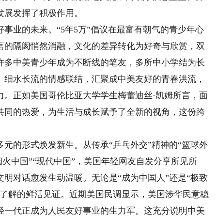
发展发挥了积极作用。
业的未来。“5年5万”倡议在最富有朝气的青少年心
言的隔阂悄然消融，文化的差异转化为好奇与欣赏，双
许多中美青少年成为不断线的笔友，多所中小学结为长
、细水长流的情感联结，汇聚成中美友好的青春洪流，
力。正如美国哥伦比亚大学学生梅蕾迪丝·凯姆所言，面
共同的热爱，为生活与成长赋予了全新的视角，这份跨
的形式焕发新生。从传承“乒乓外交”精神的“篮球外
烟火中国”“现代中国”，美国年轻网友自发分享所见所
明对话愈发生动温暖。无论是“成为中国人”还是“极致
进了解的鲜活见证。近期美国民调显示，美国涉华民意稳
轻一代正成为人民友好事业的生力军。这充分说明中美