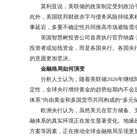
莫利亚说，美联储的政策制定受到政治干
此外，美国联邦财政赤字与债务风险持续累
事延宕，多重不确定性共同推高市场避险需
美国智慧树投资公司首席执行官乔纳森·
投资者或短线资金，而是各国央行。各国央
的意愿更加坚决。
金融格局如何演变
分析人士认为，随着美联储2026年继续
定性，全球央行增持黄金的趋势短期内不会
体系”向由黄金和多国货币共同构成的“多元
欧洲央行认为，虽然美元在官方储备、支
融体系的真实环境正在发生显著变化。地缘
方案等因素，正在推动全球金融格局呈现更