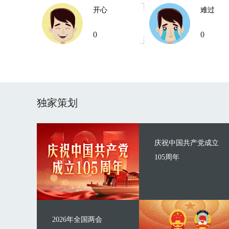
开心
难过
0
0
独家策划
庆祝中国共产党成立
105周年
2026年全国两会