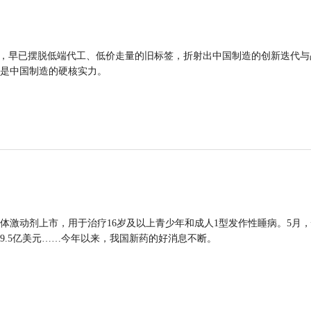
品，早已摆脱低端代工、低价走量的旧标签，折射出中国制造的创新迭代与
是中国制造的硬核实力。
体激动剂上市，用于治疗16岁及以上青少年和成人1型发作性睡病。5月
9.5亿美元……今年以来，我国新药的好消息不断。