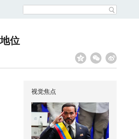
”地位
视觉焦点