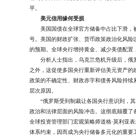
平。
美元信用缘何受损
美国国债在全球官方储备中占比下滑，被许
号。美国的财政扩张、货币政策政治化风险
的预期。全球央行增持黄金、减少美债配置，
分析人士指出，乌克兰危机升级后，俄罗
之外，这促使多国央行重新评估美元资产的
政策的不确定性、财政赤字和债务风险持续
层次原因。
“俄罗斯受到制裁让各国央行意识到，其
政治和法律层面的风险冲击。这彻底颠覆了
全球投资管理部门宏观策略师道格·莫利亚
体系约束，因而成为央行储备多元化的重要