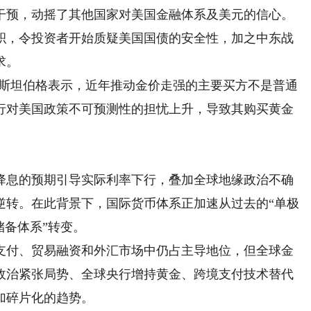
预，动摇了其他国家对美国金融体系及美元的信心。
积，令投资者开始质疑美国国债的安全性，加之中东战
求。
斯坦伯格表示，近年推动金价走强的主要买方不是普通
行对美国政策不可预测性的担忧上升，导致其购买黄金
降息的预期引导实际利率下行，叠加全球地缘政治不确
逆转。在此背景下，国际货币体系正加速从过去的“单极
储备体系”转变。
付、贸易融资和外汇市场中仍占主导地位，但全球金
政治紧张局势、全球央行增持黄金、跨境支付技术替代
加碎片化的趋势。