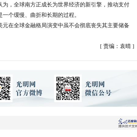
为，全球南方正成长为世界经济的新引擎，推动支付
是一个缓慢、曲折和长期的过程。
元在全球金融格局演变中虽不会彻底丧失其主要储备
[
责编：袁晴
]