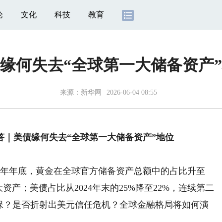
论
文化
科技
教育
缘何失去“全球第一大储备资产
来源：
新华网
2026-06-04 08:55
答｜美债缘何失去“全球第一大储备资产”地位
5年年底，黄金在全球官方储备资产总额中的占比升至
资产；美债占比从2024年末的25%降至22%，连续第二
不保？是否折射出美元信任危机？全球金融格局将如何演