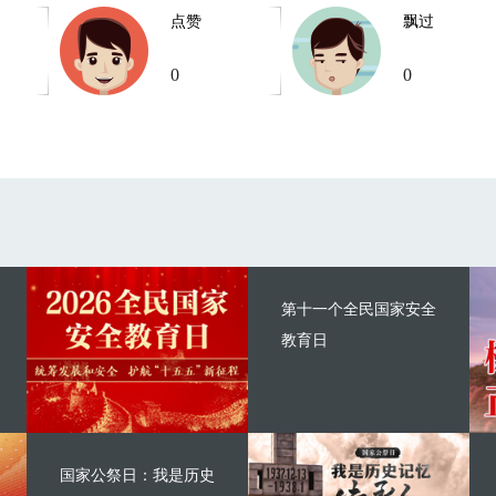
点赞
飘过
0
0
第十一个全民国家安全
教育日
国家公祭日：我是历史