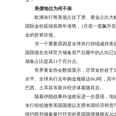
美债地位为何不保
欧洲央行将美债占比下滑、黄金占比大幅
国际金价延续前两年涨势，1月底一度飙升至
金的折算价值。
另一个重要原因是全球央行持续减持美债、
国国债在全球官方储备资产总额中的占比已连
储备占比提高11个百分点。
世界黄金协会数据显示，尽管金价处于历史
水平。全球央行去年购金规模达863吨，其
巴西、土耳其等新兴经济体紧随其后。
随着伊朗战事外溢效应进一步显现，地缘
央行纷纷抛售美国国债以支撑本国经济和货
纽约联邦储备银行托管的美国国债规模在2026