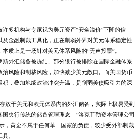
多机构与专家视为美元资产“安全溢价”下降的信
以及金融制裁工具化，正在削弱外界对美元体系稳定性
本质上是一场针对美元体系风险的“无声投票”。
斯外汇储备被冻结、部分银行被排除在国际金融体系
政治风险和制裁风险，加快减少美元敞口。而美国货币
累积，叠加地缘政治冲突升温，是削弱美债吸引力的深
存放于美元和欧元体系内的外汇储备，实际上极易受到
各国央行传统的储备管理理念。”洛克菲勒资本管理公司
表示，黄金不属于任何单一国家的负债，较少受外部制裁
工具。