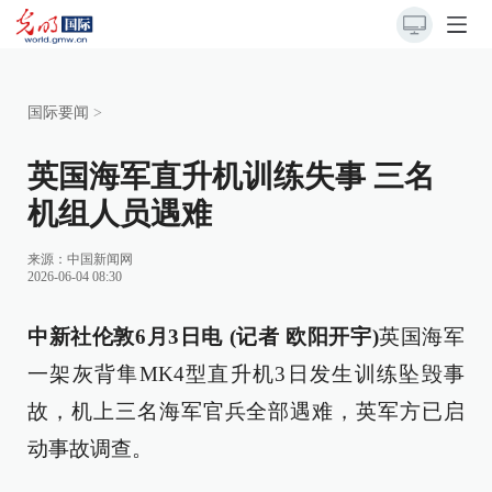
国际要闻
>
英国海军直升机训练失事 三名
机组人员遇难
来源：
中国新闻网
2026-06-04 08:30
中新社伦敦6月3日电 (记者 欧阳开宇)
英国海军
一架灰背隼MK4型直升机3日发生训练坠毁事
故，机上三名海军官兵全部遇难，英军方已启
动事故调查。