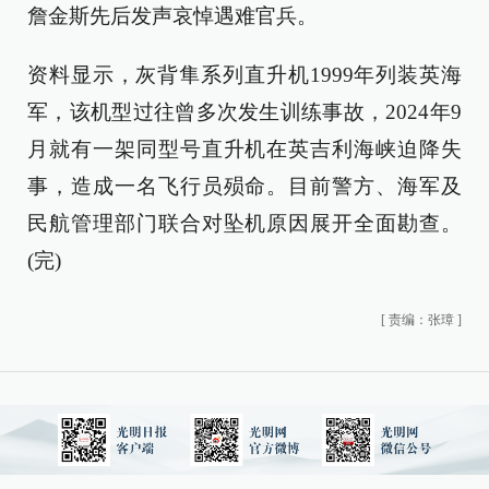
詹金斯先后发声哀悼遇难官兵。
资料显示，灰背隼系列直升机1999年列装英海
军，该机型过往曾多次发生训练事故，2024年9
月就有一架同型号直升机在英吉利海峡迫降失
事，造成一名飞行员殒命。目前警方、海军及
民航管理部门联合对坠机原因展开全面勘查。
(完)
[
责编：张璋
]