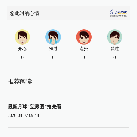
您此时的心情
开心
难过
点赞
飘过
0
0
0
0
推荐阅读
最新月球“宝藏图”抢先看
2026-08-07 09:48