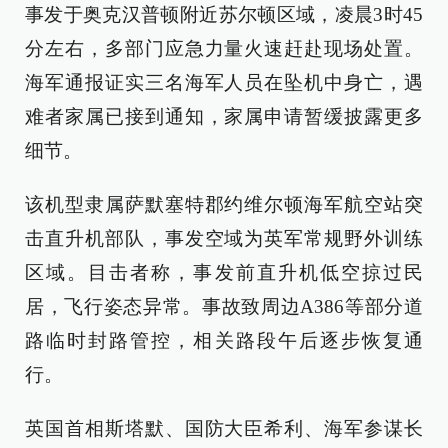
事发于奥克汉普顿附近苏尔顿区域，凌晨3时45
分左右，多部门应急力量火速赶赴现场处置。
海军通报证实三名海军人员在坠机中身亡，遇
难者家属已接到通知，家属申请暂缓披露更多
细节。
该机型隶属萨默塞特郡约维尔顿海军航空站突
击直升机部队，事发空域为英军常规野外训练
区域。目击者称，事发前直升机低空掠过民
居，飞行姿态异常。事故致周边A386等部分道
路临时封路管控，相关路段午后逐步恢复通
行。
英国首相斯塔默、国防大臣希利、海军参谋长