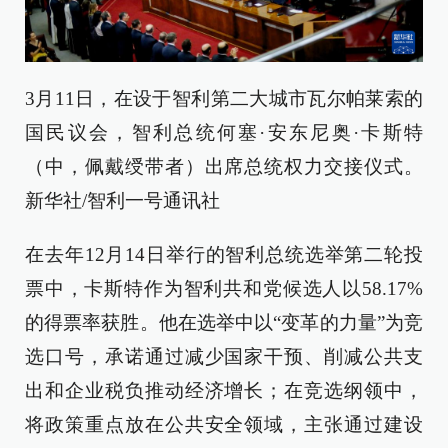
3月11日，在设于智利第二大城市瓦尔帕莱索的
国民议会，智利总统何塞·安东尼奥·卡斯特
（中，佩戴绶带者）出席总统权力交接仪式。
新华社/智利一号通讯社
在去年12月14日举行的智利总统选举第二轮投
票中，卡斯特作为智利共和党候选人以58.17%
的得票率获胜。他在选举中以“变革的力量”为竞
选口号，承诺通过减少国家干预、削减公共支
出和企业税负推动经济增长；在竞选纲领中，
将政策重点放在公共安全领域，主张通过建设