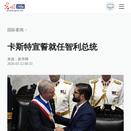
国际要闻
>
卡斯特宣誓就任智利总统
来源：
新华网
2026-03-12 08:33