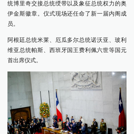
统博里奇交接总统绶带以及象征总统权力的奥
伊金斯徽章。仪式现场还任命了新一届内阁成
员。
阿根廷总统米莱、厄瓜多尔总统诺沃亚、玻利
维亚总统帕斯、西班牙国王费利佩六世等国元
首出席仪式。