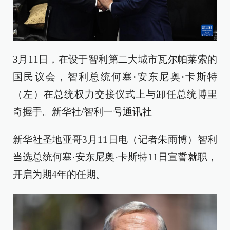
3月11日，在设于智利第二大城市瓦尔帕莱索的
国民议会，智利总统何塞·安东尼奥·卡斯特
（左）在总统权力交接仪式上与卸任总统博里
奇握手。新华社/智利一号通讯社
新华社圣地亚哥3月11日电（记者朱雨博）智利
当选总统何塞·安东尼奥·卡斯特11日宣誓就职，
开启为期4年的任期。