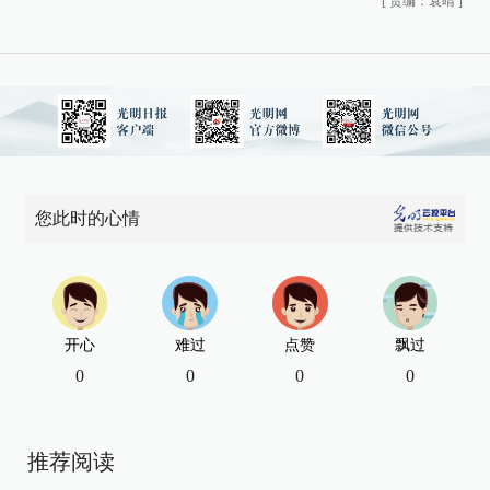
[
责编：袁晴
]
您此时的心情
开心
难过
点赞
飘过
0
0
0
0
推荐阅读