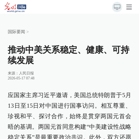
国际要闻
>
推动中美关系稳定、健康、可持
续发展
来源：
人民日报
2026-05-17 07:48
应国家主席习近平邀请，美国总统特朗普于5月
13日至15日对中国进行国事访问。相互尊重、
珍视和平、探讨合作，始终是贯穿两国元首会
晤的基调。两国元首同意构建“中美建设性战略
稳定关系”是最重要政治共识。此外，双方还愿