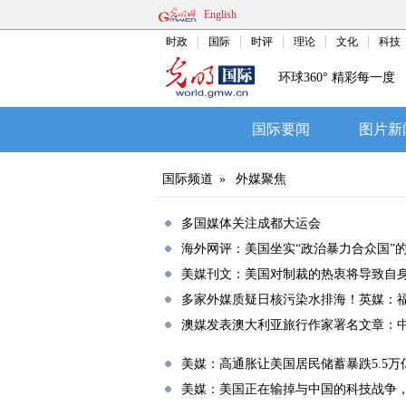
English
时政
国际
时评
理论
文化
科技
环球360° 精彩每一度
国际要闻
图片新
国际频道
»
外媒聚焦
多国媒体关注成都大运会
海外网评：美国坐实“政治暴力合众国”
美媒刊文：美国对制裁的热衷将导致自
多家外媒质疑日核污染水排海！英媒：福
澳媒发表澳大利亚旅行作家署名文章：
美媒：高通胀让美国居民储蓄暴跌5.5万
美媒：美国正在输掉与中国的科技战争