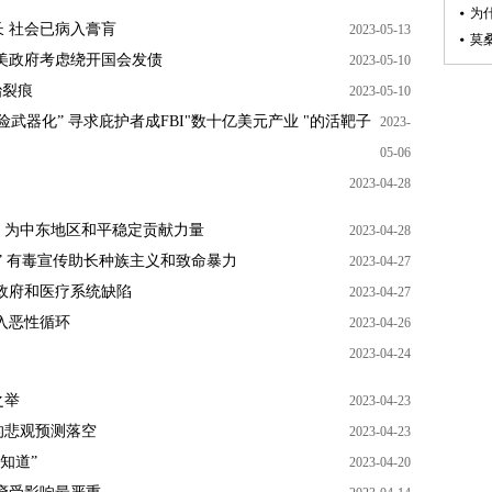
为
 社会已病入膏肓
2023-05-13
美政府考虑绕开国会发债
2023-05-10
治裂痕
2023-05-10
武器化” 寻求庇护者成FBI"数十亿美元产业 "的活靶子
2023-
05-06
2023-04-28
：为中东地区和平稳定贡献力量
2023-04-28
” 有毒宣传助长种族主义和致命暴力
2023-04-27
政府和医疗系统缺陷
2023-04-27
入恶性循环
2023-04-26
2023-04-24
之举
2023-04-23
的悲观预测落空
2023-04-23
知道”
2023-04-20