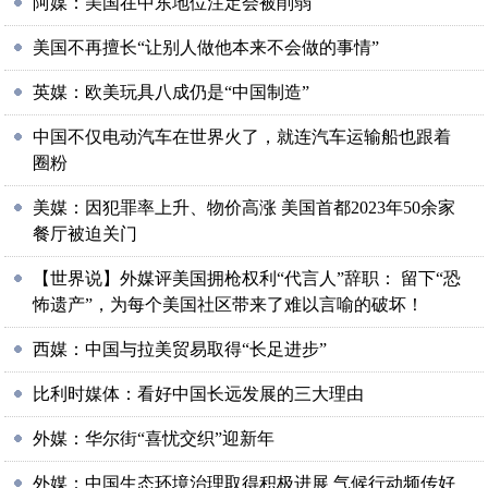
阿媒：美国在中东地位注定会被削弱
美国不再擅长“让别人做他本来不会做的事情”
英媒：欧美玩具八成仍是“中国制造”
中国不仅电动汽车在世界火了，就连汽车运输船也跟着
圈粉
美媒：因犯罪率上升、物价高涨 美国首都2023年50余家
餐厅被迫关门
【世界说】外媒评美国拥枪权利“代言人”辞职： 留下“恐
怖遗产”，为每个美国社区带来了难以言喻的破坏！
西媒：中国与拉美贸易取得“长足进步”
比利时媒体：看好中国长远发展的三大理由
外媒：华尔街“喜忧交织”迎新年
外媒：中国生态环境治理取得积极进展 气候行动频传好