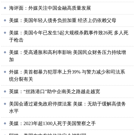
海评面：外媒关注中国金融高质量发展
美媒：美国年轻人债务负担加重 经济上仍依赖父母
美媒：美国今年已发生5起大规模杀戮事件致26死 多人死
于枪击
美媒：受高通胀和高利率影响 美国民众财务压力持续增
加
外媒：美首都暴力犯罪率上升39% 与警力减少和司法系
统分裂有关
英媒：“丝路港口”助中企南美之路越走越宽
美国会通过避免政府停摆法案 美媒：无助于缓解高债务
水平
美媒：2023年超1300人死于美国警察之手