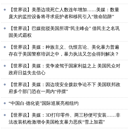
【世界说】美墨边境死亡人数连年增加……美媒：数量
庞大的监控设备将寻求庇护者和移民引入“致命陷阱”
【世界说】巴媒批驳美国所谓“民主峰会” 借民主之名巩
固美式霸权
【世界说】美媒：种族主义、仇恨言论、美化暴力普遍
存在于美国警察培训之中，暴力执法又怎会得到解决？
【世界说】美媒：党争凌驾于国家利益之上 美国民众对
政府日益失去信心
【世界说】美媒：因边境安全拨款争论不下 美国联邦政
府多个部门恐在一周内“停摆”
“中国白·德化瓷”国际巡展亮相纽约
【世界说】美媒：3D打印零件、两三秒便可安装……非
法改装机枪激增令美国枪支暴力恶疾“雪上加霜”