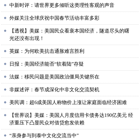
中新时评：请世界更多倾听这类理性客观的声音
外媒关注全球庆祝中国春节活动丰富多彩
【透视】美媒：美国民众看衰本国经济，隧道尽头的曙
光还没有出现！
英媒：为何欧美抗击通胀难言胜利
日报：美国经济能否“软着陆”存疑
法媒：移民问题是美国政治僵局关键所在
非媒述评：春节成深化中非文化交流契机
美民调：超6成美国人称物价上涨让家庭面临经济困难
【世界说】美媒：美国人月度信用卡债务达190亿美元 经
济重压下凸显民众对借贷愈发依赖
“亲身参与到泰中文化交流当中”