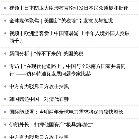
视频丨日本防卫大臣涉核言论引发日本民众质疑和批评
全球媒体聚焦｜美国新“关税墙”引发抗议与担忧
视频丨欧洲游客爱上中国避暑游 上半年入境外国人突破
两千万
新闻分析｜“停不下来的”美国关税
专访丨“在现代化道路上，中国与全球南方国家并肩同
行”——访科特迪瓦发展问题专家比赫
中方有力驳斥日方攻击抹黑
韩国赠还中国一对清代石狮
国际能源署：今明两年全球电力需求将保持较快增长
伊朗外长：扣押他国资产“极具煽动性”
中方有力驳斥日方攻击抹黑