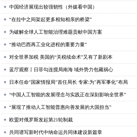
中国经济展现出较强韧性（外媒看中国）
“在拉中之间架起更多相知相亲的桥梁”
为破解全球人工智能治理难题贡献中国方案
“推动巴西再工业化进程的重要力量”
对全世界加税 美国的“关税续命术”又有了新剧本
蓝厅观察丨日菲勾连搅局南海 域外势力包藏祸心
日本任命"国家情报局"首任局长 专家:为"再军事化"布局
“中国人工智能的发展理念与实践正在深刻影响全世界”
“展现了推动人工智能普惠向善发展的大国担当”
欧盟对俄罗斯发起第21轮制裁
共同谱写新时代中纳命运共同体建设新篇章