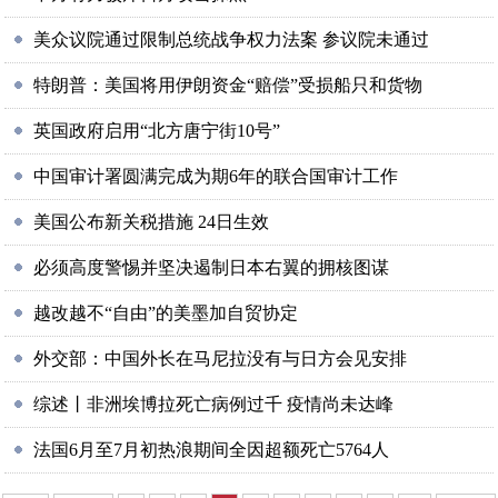
美众议院通过限制总统战争权力法案 参议院未通过
特朗普：美国将用伊朗资金“赔偿”受损船只和货物
英国政府启用“北方唐宁街10号”
中国审计署圆满完成为期6年的联合国审计工作
美国公布新关税措施 24日生效
必须高度警惕并坚决遏制日本右翼的拥核图谋
越改越不“自由”的美墨加自贸协定
外交部：中国外长在马尼拉没有与日方会见安排
综述丨非洲埃博拉死亡病例过千 疫情尚未达峰
法国6月至7月初热浪期间全因超额死亡5764人