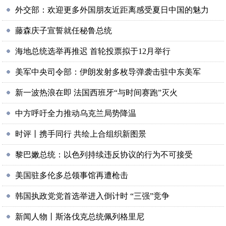
外交部：欢迎更多外国朋友近距离感受夏日中国的魅力
藤森庆子宣誓就任秘鲁总统
海地总统选举再推迟 首轮投票拟于12月举行
美军中央司令部：伊朗发射多枚导弹袭击驻中东美军
新一波热浪在即 法国西班牙“与时间赛跑”灭火
中方呼吁全力推动乌克兰局势降温
时评丨携手同行 共绘上合组织新图景
黎巴嫩总统：以色列持续违反协议的行为不可接受
美国驻多伦多总领事馆再遭枪击
韩国执政党党首选举进入倒计时 “三强”竞争
新闻人物丨斯洛伐克总统佩列格里尼