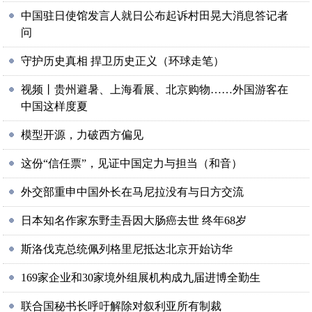
中国驻日使馆发言人就日公布起诉村田晃大消息答记者
问
守护历史真相 捍卫历史正义（环球走笔）
视频丨贵州避暑、上海看展、北京购物……外国游客在
中国这样度夏
模型开源，力破西方偏见
这份“信任票”，见证中国定力与担当（和音）
外交部重申中国外长在马尼拉没有与日方交流
日本知名作家东野圭吾因大肠癌去世 终年68岁
斯洛伐克总统佩列格里尼抵达北京开始访华
169家企业和30家境外组展机构成九届进博全勤生
联合国秘书长呼吁解除对叙利亚所有制裁