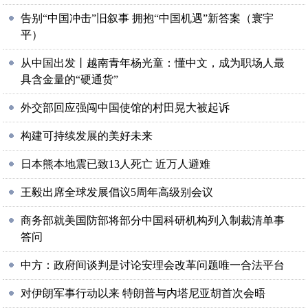
告别“中国冲击”旧叙事 拥抱“中国机遇”新答案（寰宇
平）
从中国出发丨越南青年杨光童：懂中文，成为职场人最
具含金量的“硬通货”
外交部回应强闯中国使馆的村田晃大被起诉
构建可持续发展的美好未来
日本熊本地震已致13人死亡 近万人避难
王毅出席全球发展倡议5周年高级别会议
商务部就美国防部将部分中国科研机构列入制裁清单事
答问
中方：政府间谈判是讨论安理会改革问题唯一合法平台
对伊朗军事行动以来 特朗普与内塔尼亚胡首次会晤