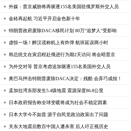
外媒：普京威胁将再驱逐155名美国驻俄罗斯外交人员
金砖再起航 习近平开启金色新十年
特朗普政府废除DACA移民计划 80万“追梦人”受影响
虚惊一场！醉汉谎称机上有炸弹 航班延误两小时
韩总统文在寅启程赴俄进行为期2天访问 将会晤普京
为外交对等 普京考虑追加驱逐155名美国外交人员
奥巴马抨击特朗普废除DACA决定：残酷 会弄巧成拙！
孟加拉湾东部发生5.4级地震 震源深度86.8公里
日本政府报告称全球变暖将成为社会不稳定因素
日本大学今不如昔 源于自民党政治政策出了问题
关东大地震后数百中国人遭杀害 后人吁正视历史