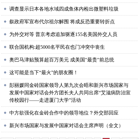
调查显示日本各地水域四成鱼体内检出微塑料垃圾
叙政府军宣布代尔祖尔解围 将成反恐重要转折点
为外交对等 普京考虑追加驱逐155名美国外交人员
联合国机构:超5000名平民在也门冲突中丧生
奥巴马津贴预算超百万美元 成美国"最贵"前总统
这可能是当下“最火”的朋友圈！
彭丽媛同金砖国家领导人第九次会晤和新兴市场国家与
发展中国家对话会外方团长夫人共同出席“艾滋病防治宣
传校园行——走进厦门大学”活动
中方欲强化在金砖合作中的领导地位？外交部回应
新兴市场国家与发展中国家对话会主席声明（全文）