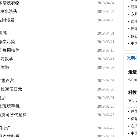
体清洗衣物
2019-04-04
特
洗发水洗头
2019-04-04
东
医用假发
2019-04-03
西
美感
2019-04-01
购
微尘污染
2019-03-21
中
 每周抽奖
2019-03-15
光明
学习数学
2019-03-11
2岁啦
2019-03-08
走进
“2
大雪迷宫
2019-03-07
超过38亿日元
2019-03-05
科教
胞胎
2019-03-01
文明
上班玩手机
2019-02-28
白质可替代塑料
2019-02-27
信
在
牛员”
2019-02-27
中
品次数翻番
2019-02-27