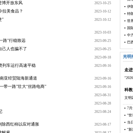
进博开放东风
2023-10-25
伊
少拉美食品？
2023-10-12
特
使”
2023-10-12
世界
国
2023-10-03
中
一路”行稳致远
2023-09-25
自己人也骗不了
2023-09-25
光明
2023-09-18
赞列车运行高速平稳
2023-09-16
走进
“2
启东南亚经贸陆海新通道
2023-09-16
“一带一路”壮大“丝路电商”
2023-09-16
科教
2023-08-31
文明
2023-08-28
7
记
2023-08-24
“
当
中删除西红柿以应对通胀
2023-08-17
“
被解雇
2023-08-17