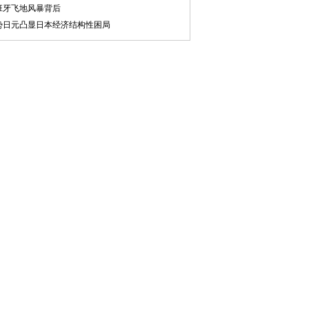
班牙飞地风暴背后
势日元凸显日本经济结构性困局