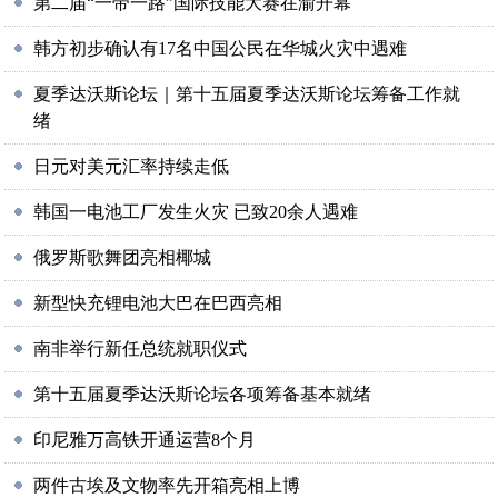
第二届“一带一路”国际技能大赛在渝开幕
韩方初步确认有17名中国公民在华城火灾中遇难
夏季达沃斯论坛｜第十五届夏季达沃斯论坛筹备工作就
绪
日元对美元汇率持续走低
韩国一电池工厂发生火灾 已致20余人遇难
俄罗斯歌舞团亮相椰城
新型快充锂电池大巴在巴西亮相
南非举行新任总统就职仪式
第十五届夏季达沃斯论坛各项筹备基本就绪
印尼雅万高铁开通运营8个月
两件古埃及文物率先开箱亮相上博