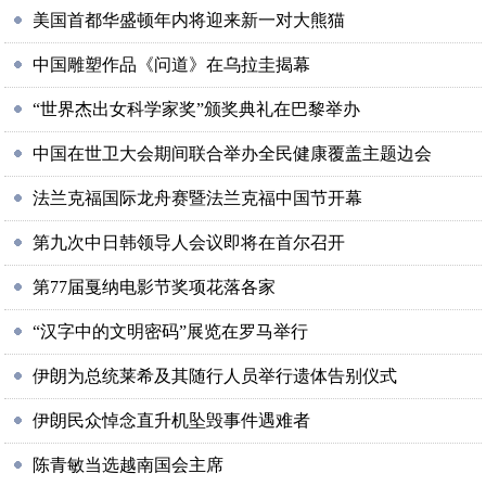
美国首都华盛顿年内将迎来新一对大熊猫
中国雕塑作品《问道》在乌拉圭揭幕
“世界杰出女科学家奖”颁奖典礼在巴黎举办
中国在世卫大会期间联合举办全民健康覆盖主题边会
法兰克福国际龙舟赛暨法兰克福中国节开幕
第九次中日韩领导人会议即将在首尔召开
第77届戛纳电影节奖项花落各家
“汉字中的文明密码”展览在罗马举行
伊朗为总统莱希及其随行人员举行遗体告别仪式
伊朗民众悼念直升机坠毁事件遇难者
陈青敏当选越南国会主席