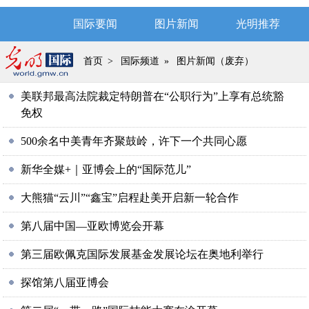
国际要闻
图片新闻
光明推荐
首页
>
国际频道
»
图片新闻（废弃）
美联邦最高法院裁定特朗普在“公职行为”上享有总统豁
免权
500余名中美青年齐聚鼓岭，许下一个共同心愿
新华全媒+｜亚博会上的“国际范儿”
大熊猫“云川”“鑫宝”启程赴美开启新一轮合作
第八届中国—亚欧博览会开幕
第三届欧佩克国际发展基金发展论坛在奥地利举行
探馆第八届亚博会