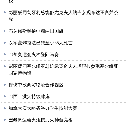
校
彭丽媛同匈牙利总统舒尤克夫人纳吉参观布达王宫并茶
叙
布达佩斯飘扬中匈两国国旗
以军轰炸拉法已致至少35人死亡
巴黎奥运会火种登陆马赛
彭丽媛同塞尔维亚总统武契奇夫人塔玛拉参观塞尔维亚
国家博物馆
探访中欧商贸物流合作园区
巴西：洪灾持续肆虐
加拿大安大略省举办学生技能大赛
巴黎奥运会火炬接力火种台亮相