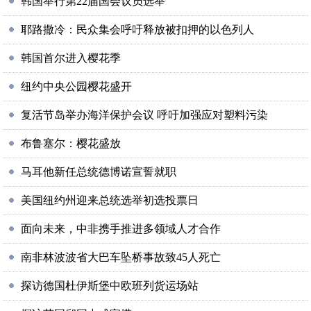
韩国举行第22届国会议员选举
耶路撒冷：民众集会呼吁释放被扣押的以色列人
韩国首尔进入樱花季
纽约中央公园樱花盛开
复活节岛举办海洋保护会议 呼吁加强应对塑料污染
布鲁塞尔：樱花盛放
马耳他新任总统德博诺宣誓就职
美国纽约州迎来总统选举初选投票日
面向未来，中非携手推进多领域人才合作
南非林波波省大巴车坠桥事故致45人死亡
探访德国杜伊斯堡中欧班列货运场站