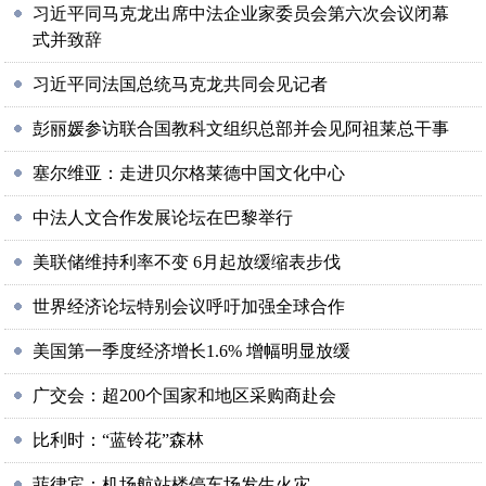
习近平同马克龙出席中法企业家委员会第六次会议闭幕
式并致辞
习近平同法国总统马克龙共同会见记者
彭丽媛参访联合国教科文组织总部并会见阿祖莱总干事
塞尔维亚：走进贝尔格莱德中国文化中心
中法人文合作发展论坛在巴黎举行
美联储维持利率不变 6月起放缓缩表步伐
世界经济论坛特别会议呼吁加强全球合作
美国第一季度经济增长1.6% 增幅明显放缓
广交会：超200个国家和地区采购商赴会
比利时：“蓝铃花”森林
菲律宾：机场航站楼停车场发生火灾