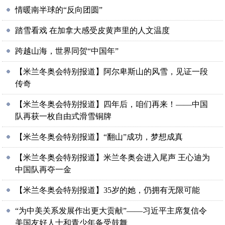
情暖南半球的“反向团圆”
踏雪看戏 在加拿大感受皮黄声里的人文温度
跨越山海，世界同贺“中国年”
【米兰冬奥会特别报道】阿尔卑斯山的风雪，见证一段
传奇
【米兰冬奥会特别报道】四年后，咱们再来！——中国
队再获一枚自由式滑雪铜牌
【米兰冬奥会特别报道】“翻山”成功，梦想成真
【米兰冬奥会特别报道】米兰冬奥会进入尾声 王心迪为
中国队再夺一金
【米兰冬奥会特别报道】35岁的她，仍拥有无限可能
“为中美关系发展作出更大贡献”——习近平主席复信令
美国友好人士和青少年备受鼓舞