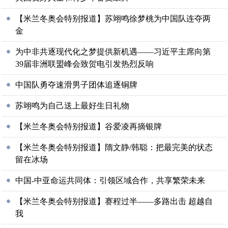
【米兰冬奥会特别报道】苏翊鸣徐梦桃为中国队连夺两
金
为中非共逐现代化之梦提供新机遇——习近平主席向第
39届非洲联盟峰会致贺电引发热烈反响
中国队勇夺速滑男子团体追逐铜牌
苏翊鸣为自己送上最好生日礼物
【米兰冬奥会特别报道】谷爱凌再摘银牌
【米兰冬奥会特别报道】隋文静/韩聪：把最完美的状态
留在冰场
中国-中亚命运共同体：引领区域合作，共享繁荣未来
【米兰冬奥会特别报道】赛程过半——多路出击 超越自
我