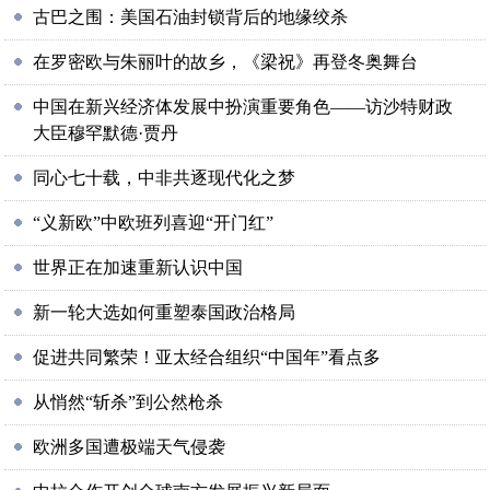
古巴之围：美国石油封锁背后的地缘绞杀
在罗密欧与朱丽叶的故乡，《梁祝》再登冬奥舞台
中国在新兴经济体发展中扮演重要角色——访沙特财政
大臣穆罕默德·贾丹
同心七十载，中非共逐现代化之梦
“义新欧”中欧班列喜迎“开门红”
世界正在加速重新认识中国
新一轮大选如何重塑泰国政治格局
促进共同繁荣！亚太经合组织“中国年”看点多
从悄然“斩杀”到公然枪杀
欧洲多国遭极端天气侵袭