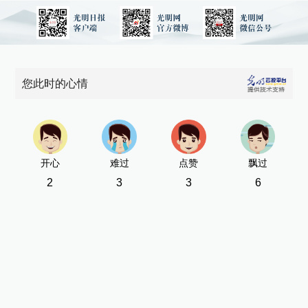
您此时的心情
开心
难过
点赞
飘过
2
3
3
6