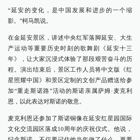
“延安的变化，是中国发展和进步的一个缩
影。”柯马凯说。
在金延安景区，讲述中央红军落脚延安、大生
产运动等重要历史时刻的歌舞剧《延安十三
年》，让大家沉浸式体验了那段艰苦奋斗的历
程。演出结束后，景区工作人员将中文版《红
星照耀中国》和景区定制的文创产品赠送给参
加“重走斯诺路”活动的斯诺亲属萨姆·麦克利
恩，以此表达对斯诺的敬意。
麦克利恩还参加了斯诺铜像在延安红星园国际
文化交流园区落成10周年的庆祝仪式。他说，
纪念斯诺，不仅要记住他当年做了什么，更要