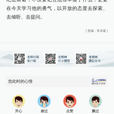
在今天学习他的勇气，以开放的态度去探索、
去倾听、去提问。
[
责编：李卓凝
]
您此时的心情
开心
难过
点赞
飘过