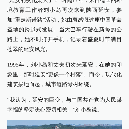
“延安的变化太大了！”时隔17年，来自德国的环
境教育工作者刘小岛再次来到陕西延安，参
加“重走斯诺路”活动，她由衷感慨这座中国革命
圣地的跨越式发展。当大巴车行驶在新修的公
路上，她不时打开手机，记录着盛夏时节满目
苍翠的延安风光。
1995年，刘小岛和丈夫初次来延安，在她的印
象里，那时延安“更像一个村落”。而今，现代化
建筑拔地而起，城市道路绿树环绕。
“我认为，延安的巨变，与中国共产党为人民谋
幸福的坚定决心密切相关。”刘小岛说。