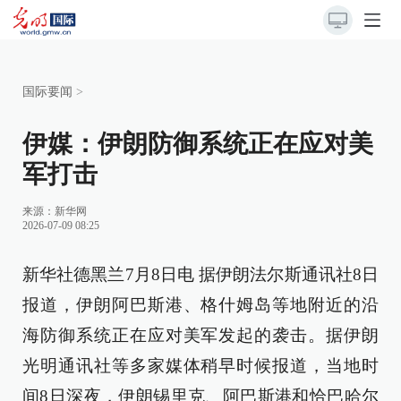
国际要闻
>
伊媒：伊朗防御系统正在应对美
军打击
来源：
新华网
2026-07-09 08:25
新华社德黑兰7月8日电 据伊朗法尔斯通讯社8日
报道，伊朗阿巴斯港、格什姆岛等地附近的沿
海防御系统正在应对美军发起的袭击。据伊朗
光明通讯社等多家媒体稍早时候报道，当地时
间8日深夜，伊朗锡里克、阿巴斯港和恰巴哈尔