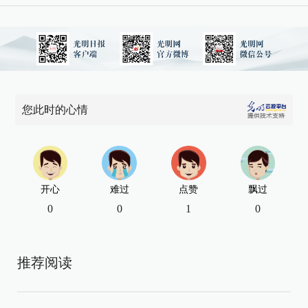
您此时的心情
开心
难过
点赞
飘过
0
0
1
0
推荐阅读