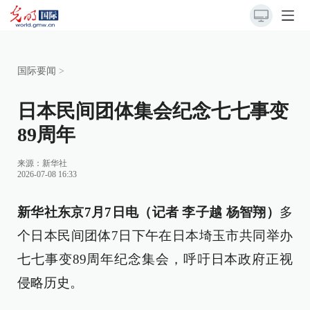
国际要闻
>
日本民间团体集会纪念七七事变
89周年
来源：
新华社
2026-07-08 16:33
新华社东京7月7日电（记者 李子越 杨智翔）
多
个日本民间团体7日下午在日本埼玉市共同举办
七七事变89周年纪念集会，呼吁日本政府正视
侵略历史。