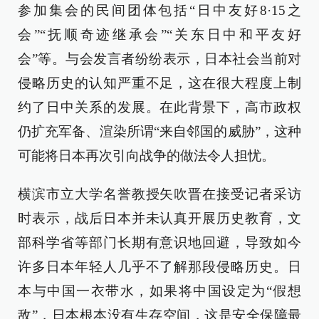
参加集会的民间团体包括“日中友好8·15之
会”“抚顺奇迹继承会”“关东日中和平友好
会”等。与会发言者纷纷表示，日本社会当前对
侵略历史的认知严重不足，这在很大程度上制
约了日中关系的发展。在此背景下，高市政权
仍扩充军备、渲染所谓“来自邻国的威胁”，这种
可能将日本再次引向战争的做法令人担忧。
横滨市立大学名誉教授矢吹晋在接受记者采访
时表示，战后日本并未认真开展历史教育，文
部科学省等部门长期有意识地回避，导致如今
许多日本年轻人几乎不了解那段侵略历史。日
本与中国一衣带水，如果将中国设定为“假想
敌”，日本根本没有生存空间，这是安全保障最