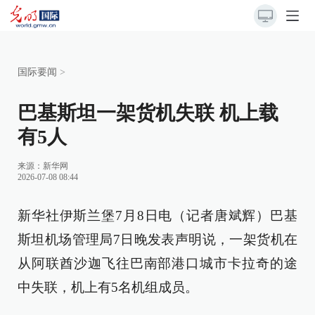
国际要闻
>
巴基斯坦一架货机失联 机上载
有5人
来源：
新华网
2026-07-08 08:44
新华社伊斯兰堡7月8日电（记者唐斌辉）巴基
斯坦机场管理局7日晚发表声明说，一架货机在
从阿联酋沙迦飞往巴南部港口城市卡拉奇的途
中失联，机上有5名机组成员。