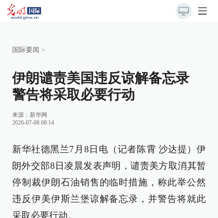
国际要闻
>
伊朗谴责美国违反谅解备忘录
警告将采取必要行动
来源：
新华网
2026-07-08 08:14
新华社德黑兰7月8日电（记者陈霄 沙达提）伊
朗外交部8日凌晨发表声明，谴责美方取消其暂
停制裁伊朗石油销售的临时措施，称此举公然
违反伊美伊斯兰堡谅解备忘录，并警告将就此
采取必要行动。