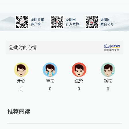
您此时的心情
开心
难过
点赞
飘过
1
0
0
0
推荐阅读