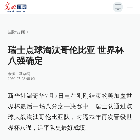
国际要闻
>
瑞士点球淘汰哥伦比亚 世界杯
八强确定
来源：
新华网
2026-07-08 08:06
新华社温哥华7月7日电在刚刚结束的美加墨世
界杯最后一场八分之一决赛中，瑞士队通过点
球大战淘汰哥伦比亚队，时隔72年再次晋级世
界杯八强，追平队史最好成绩。