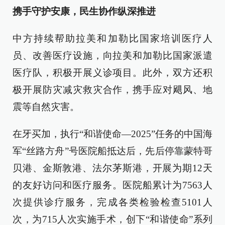
携手守护安康，民生协作纵深推进
中方持续帮助拉美和加勒比国家培训医疗人
员、改善医疗设施，向拉美和加勒比国家派遣
医疗队，积极开展义诊项目。此外，双方还积
极开展防灾减灾救灾合作，携手应对飓风、地
震等自然灾害。
在牙买加，执行“和谐使命—2025”任务的中国海
军“丝路方舟”号医院船抵达后，先后停靠蒙特哥
贝港、金斯敦港、法尔茅斯港，开展为期12天
的友好访问和医疗服务。医院船累计为7563人
次提供诊疗服务，完成各类检验检查5101人
次，为715人次实施手术，创下“和谐使命”系列