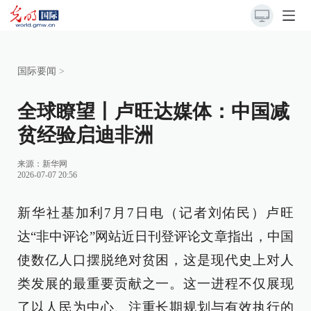
国际要闻
>
全球瞭望丨卢旺达媒体：中国减
贫经验启迪非洲
来源：
新华网
2026-07-07 20:56
新华社基加利7月7日电（记者刘佑民）卢旺
达“非中评论”网站近日刊登评论文章指出，中国
使数亿人口摆脱绝对贫困，这是现代史上对人
类发展的最重要贡献之一。这一进程不仅展现
了以人民为中心、注重长期规划与有效执行的