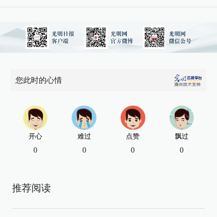
您此时的心情
开心
难过
点赞
飘过
0
0
0
0
推荐阅读