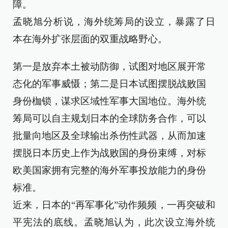
障。
孟晓旭分析说，海外统筹局的设立，暴露了日
本在海外扩张层面的双重战略野心。
第一是放弃本土被动防御，试图对地区展开常
态化的军事威慑；第二是日本试图摆脱战败国
身份枷锁，谋求区域性军事大国地位。海外统
筹局可以自主规划日本的全球防务合作，可以
批量向地区及全球输出杀伤性武器，从而加速
摆脱日本历史上作为战败国的身份束缚，对标
欧美国家拥有完整的海外军事投放能力的身份
标准。
近来，日本的“再军事化”动作频频，一再突破和
平宪法的底线。孟晓旭认为，此次设立海外统