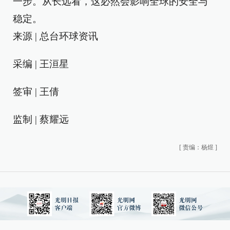
一步。从长远看，这必然会影响全球的安全与
稳定。
来源 | 总台环球资讯
采编 | 王洹星
签审 | 王倩
监制 | 蔡耀远
[
责编：杨煜
]