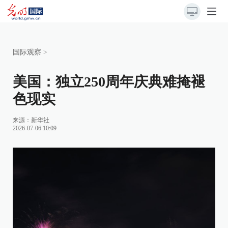
国际观察
>
美国：独立250周年庆典难掩褪
色现实
来源：
新华社
2026-07-06 10:09