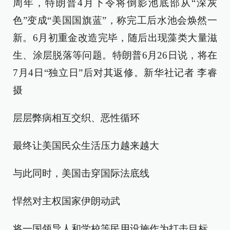
周年，特朗普4月下令将倒影池底部从“深灰
色”变成“美国国旗蓝”，称完工后水池会焕然一
新。6月初重金改造完毕，随后出现藻类大量滋
生、涂层脱落等问题。特朗普6月26日说，将在
7月4日“独立日”后对其返修。新华社记者 李睿
摄
层层弊病相互交织、恶性循环
最终让美国民众生活压力越来越大
与此同时，美国击穿国际法底线
悍然对主权国家伊朗动武
将一国领导人和学校等民用设施作为打击目标