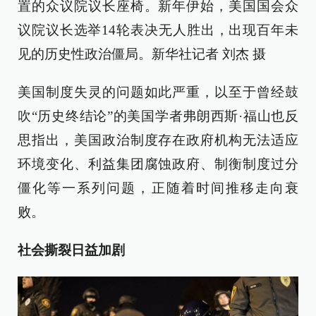
置的众议院议长座椅。新年伊始，美国国会众
议院议长选举14轮表决无人胜出，出现百年未
见的历史性政治僵局。新华社记者 刘杰 摄
美国制度失灵的问题如此严重，以至于曾经鼓
吹“历史终结论”的美国学者弗朗西斯·福山也反
思指出，美国政治制度存在政府机构无法适应
环境变化、利益集团腐蚀政府、制衡制度过分
僵化等一系列问题，正随着时间推移走向衰
败。
社会撕裂日益加剧