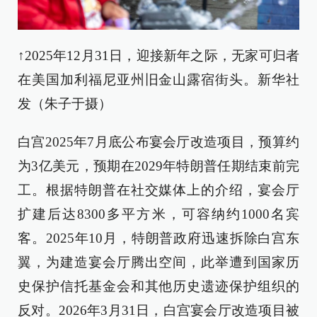
↑2025年12月31日，迎接新年之际，无家可归者
在美国加利福尼亚州旧金山露宿街头。新华社
发（朱子于摄）
白宫2025年7月底公布宴会厅改造项目，预算约
为3亿美元，预期在2029年特朗普任期结束前完
工。根据特朗普在社交媒体上的介绍，宴会厅
扩建后达8300多平方米，可容纳约1000名宾
客。2025年10月，特朗普政府迅速拆除白宫东
翼，为建造宴会厅腾出空间，此举遭到国家历
史保护信托基金会和其他历史遗迹保护组织的
反对。2026年3月31日，白宫宴会厅改造项目被