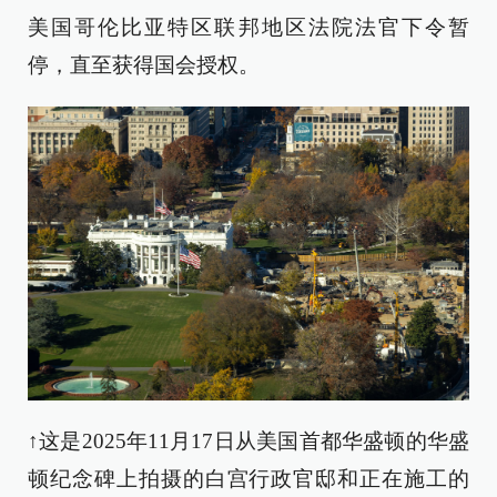
美国哥伦比亚特区联邦地区法院法官下令暂
停，直至获得国会授权。
↑这是2025年11月17日从美国首都华盛顿的华盛
顿纪念碑上拍摄的白宫行政官邸和正在施工的