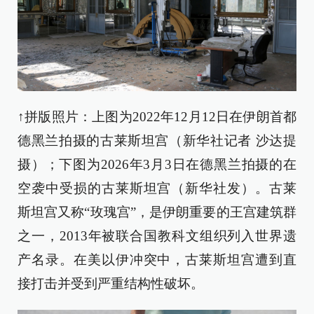
↑拼版照片：上图为2022年12月12日在伊朗首都
德黑兰拍摄的古莱斯坦宫（新华社记者 沙达提
摄）；下图为2026年3月3日在德黑兰拍摄的在
空袭中受损的古莱斯坦宫（新华社发）。古莱
斯坦宫又称“玫瑰宫”，是伊朗重要的王宫建筑群
之一，2013年被联合国教科文组织列入世界遗
产名录。在美以伊冲突中，古莱斯坦宫遭到直
接打击并受到严重结构性破坏。