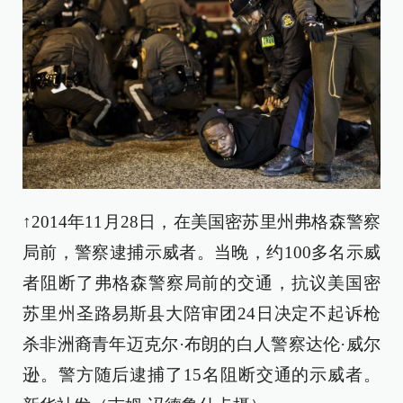
↑2014年11月28日，在美国密苏里州弗格森警察
局前，警察逮捕示威者。当晚，约100多名示威
者阻断了弗格森警察局前的交通，抗议美国密
苏里州圣路易斯县大陪审团24日决定不起诉枪
杀非洲裔青年迈克尔·布朗的白人警察达伦·威尔
逊。警方随后逮捕了15名阻断交通的示威者。