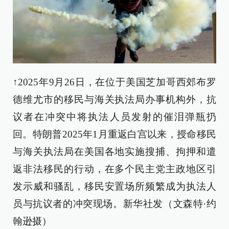
↑2025年9月26日，在位于美国芝加哥西郊布罗
德维尤市的移民与海关执法局办事机构外，抗
议者在冲突中将执法人员发射的催泪弹瓶扔
回。特朗普2025年1月重返白宫以来，授命移民
与海关执法局在美国各地实施搜捕、拘押和遣
返非法移民的行动，在多个民主党主政地区引
发示威和骚乱，移民安置场所频繁成为执法人
员与抗议者的冲突现场。新华社发（文森特·约
翰逊摄）