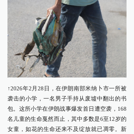
↑2026年2月28日，在伊朗南部米纳卜市一所被
袭击的小学，一名男子手持从废墟中翻出的书
包。这所小学在伊朗战事爆发首日遭空袭，168
名儿童的生命戛然而止，其中多数是6至12岁的
女童，如花的生命还来不及绽放就已凋零。新