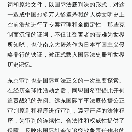
词和原始文件，以国际法庭判决的形式，对这
一造成中国30多万人惨遭杀戮的人类文明史上
空前浩劫进行了专案审理和全面定性。那些克
制而沉痛的证词，不仅让受害者的苦难为世界
所知晓，也使南京大屠杀作为日本军国主义侵
略罪行的铁证，被正式载入国际法史册和世界
历史记忆。
东京审判也是国际司法正义的一次重要探索。
在经历全球性浩劫之后，同盟国希望借此开创
追责战犯的先例。远东国际军事法庭依据公正
审判原则和程序进行审判，遵守严谨的法律程
序，为审判的连续性、合法性和权威性提供了
保障，反映出国际社会为追究战争责任作出的