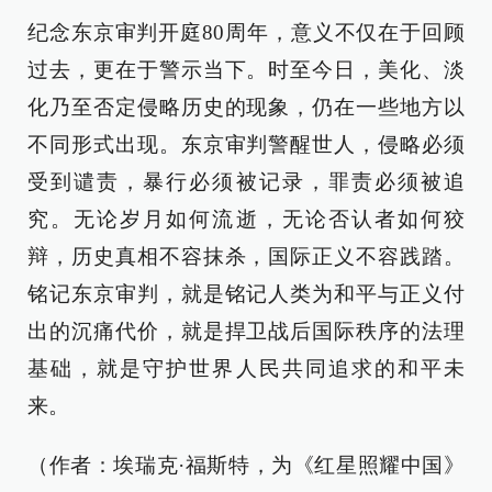
纪念东京审判开庭80周年，意义不仅在于回顾
过去，更在于警示当下。时至今日，美化、淡
化乃至否定侵略历史的现象，仍在一些地方以
不同形式出现。东京审判警醒世人，侵略必须
受到谴责，暴行必须被记录，罪责必须被追
究。无论岁月如何流逝，无论否认者如何狡
辩，历史真相不容抹杀，国际正义不容践踏。
铭记东京审判，就是铭记人类为和平与正义付
出的沉痛代价，就是捍卫战后国际秩序的法理
基础，就是守护世界人民共同追求的和平未
来。
（作者：埃瑞克·福斯特，为《红星照耀中国》