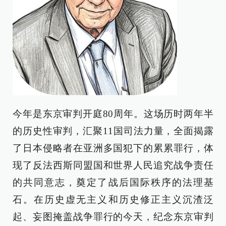
今年是东京审判开庭80周年。这场历时两年半
的历史性审判，汇聚11国司法力量，全面揭露
了日本侵略者在亚洲多国犯下的累累罪行，体
现了反法西斯同盟国和世界人民追究战争责任
的共同意志，奠定了战后国际秩序的法理基
石。在历史虚无主义和历史修正主义沉渣泛
起、妄图掩盖战争罪行的今天，纪念东京审判