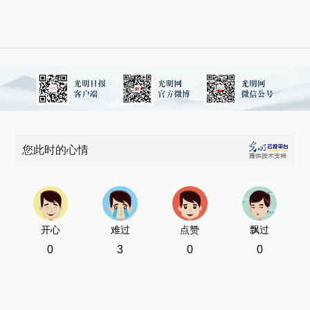
您此时的心情
开心
难过
点赞
飘过
0
3
0
0