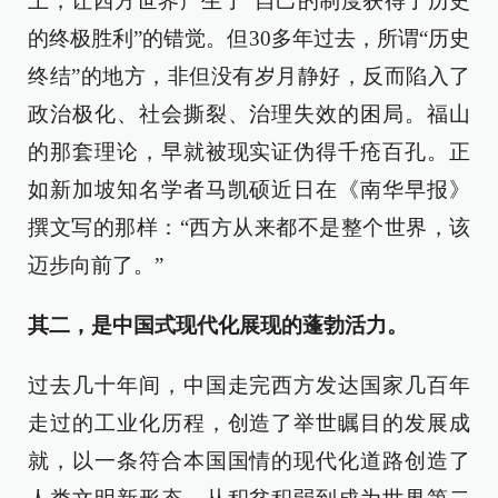
上，让西方世界产生了“自己的制度获得了历史
的终极胜利”的错觉。但30多年过去，所谓“历史
终结”的地方，非但没有岁月静好，反而陷入了
政治极化、社会撕裂、治理失效的困局。福山
的那套理论，早就被现实证伪得千疮百孔。正
如新加坡知名学者马凯硕近日在《南华早报》
撰文写的那样：“西方从来都不是整个世界，该
迈步向前了。”
其二，是中国式现代化展现的蓬勃活力。
过去几十年间，中国走完西方发达国家几百年
走过的工业化历程，创造了举世瞩目的发展成
就，以一条符合本国国情的现代化道路创造了