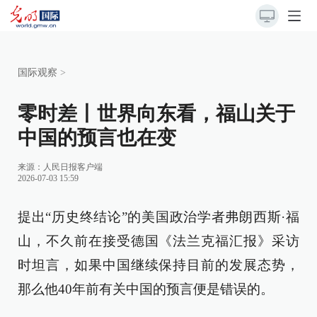
国际观察
>
零时差丨世界向东看，福山关于
中国的预言也在变
来源：
人民日报客户端
2026-07-03 15:59
提出“历史终结论”的美国政治学者弗朗西斯·福
山，不久前在接受德国《法兰克福汇报》采访
时坦言，如果中国继续保持目前的发展态势，
那么他40年前有关中国的预言便是错误的。