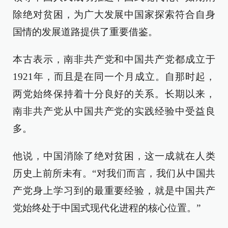
除绝对贫困，为广大发展中国家探索符合自身
国情的发展道路提供了重要借鉴。
本古表示，南非共产党和中国共产党都成立于
1921年，而且是在同一个月成立。自那时起，
两党始终保持着十分良好的关系。长期以来，
南非共产党从中国共产党的实践经验中受益良
多。
他说，中国消除了绝对贫困，这一成就在人类
历史上前所未有。“对我们而言，我们从中国共
产党身上学习到的最重要经验，就是中国共产
党始终处于中国式现代化进程的核心位置。”