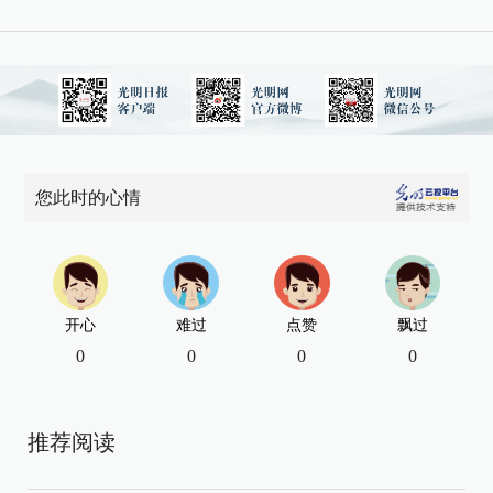
您此时的心情
开心
难过
点赞
飘过
0
0
0
0
推荐阅读