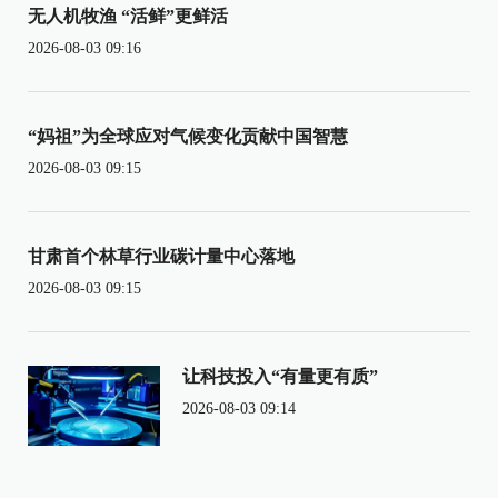
无人机牧渔 “活鲜”更鲜活
2026-08-03 09:16
“妈祖”为全球应对气候变化贡献中国智慧
2026-08-03 09:15
甘肃首个林草行业碳计量中心落地
2026-08-03 09:15
让科技投入“有量更有质”
2026-08-03 09:14