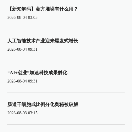
【新知解码】菱方堆垛有什么用？
2026-08-04 03:05
人工智能技术产业迎来爆发式增长
2026-08-04 09:31
“AI+创业”加速科技成果孵化
2026-08-04 09:31
肠道干细胞成比例分化奥秘被破解
2026-08-03 03:15