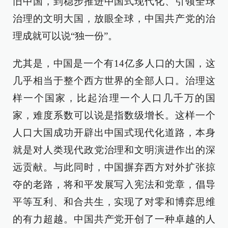
旧中国，到稳步推进中国式现代化、引领全球
治理的文明大国，放眼全球，中国共产党的治
理成就可以说“独一份”。
尤其是，中国是一个有14亿多人口的大国，这
几乎相当于整个西方世界的全部人口。治理这
样一个国家，比起治理一个人口几千万的国
家，难度系数可以说是指数级增长。这样一个
人口大国成功开辟出中国式现代化道路，本身
就是对人类现代政党治理和文明演进作出的深
远贡献。与此同时，中国摒弃西方对外扩张掠
夺的老路，将和平发展写入宪法和党章，倡导
平等互利、和合共生，实现了对零和博弈思维
的有力超越。中国共产党开创了一种卓越的人