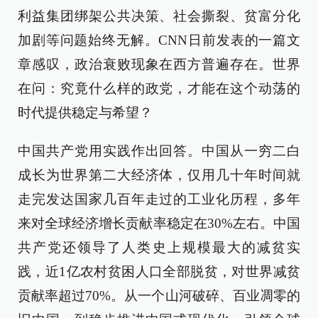
利益集团绑架公共决策、社会撕裂、贫富分化
加剧等问题始终无解。CNN日前发表的一篇文
章感叹，政治衰败现象在西方普遍存在。世界
在问：究竟什么样的政党，才能在这个动荡的
时代提供稳定与希望？
中国共产党用实践作出回答。中国从一穷二白
成长为世界第二大经济体，仅用几十年时间就
走完发达国家几百年走过的工业化历程，多年
来对全球经济增长贡献率稳定在30%左右。中国
共产党还领导了人类史上规模最大的减贫实
践，近1亿农村贫困人口全部脱贫，对世界减贫
贡献率超过70%。从一个山河破碎、百业凋零的