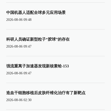
中国机器人适配全球多元应用场景
2026-08-06 09:48
科研人员确证新型粒子“胶球”的存在
2026-08-06 09:47
强流重离子加速器发现新核素铪-153
2026-08-06 09:47
造血干细胞移植后皮肤纤维化治疗有了新靶点
2026-08-06 02:30