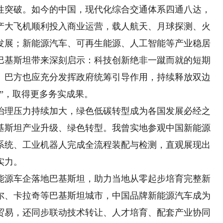
性突破。如今的中国，现代化综合交通体系四通八达，
产大飞机顺利投入商业运营，载人航天、月球探测、火
发展；新能源汽车、可再生能源、人工智能等产业稳居
巴基斯坦带来深刻启示：科技创新绝非一蹴而就的短期
。巴方也应充分发挥政府统筹引导作用，持续释放双边
”，取得更多务实成果。
理压力持续加大，绿色低碳转型成为各国发展必经之
基斯坦产业升级、绿色转型。我曾实地参观中国新能源
系统、工业机器人完成全流程装配与检测，直观展现出
实力。
源车企落地巴基斯坦，助力当地从零起步培育完整新
尔、卡拉奇等巴基斯坦城市，中国品牌新能源汽车成为
贸易，还同步联动技术转让、人才培育、配套产业协同