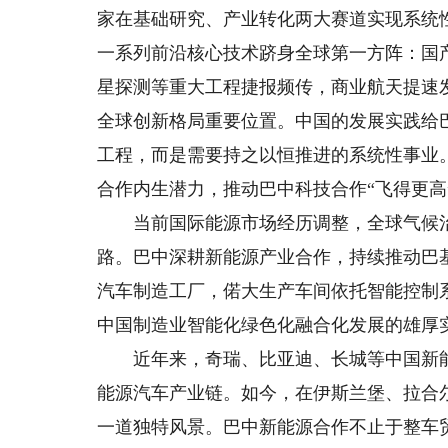
家在基础研究、产业转化两大赛道实现系统
一系列前沿核心技术跻身全球第一方阵：国
星探测等重大工程捷报频传，商业航天提速
全球创新格局重要位置。中国的发展实践给
工程，而是需要持之以恒推进的系统性事业
合作内生潜力，推动巴中科技合作“飞得更高
当前国际能源市场经历调整，全球气候治
路。巴中深耕新能源产业合作，持续推动巴
汽车制造工厂，偌大生产车间依托智能控制
中国制造业智能化绿色化融合化发展的雄厚
近年来，奇瑞、比亚迪、长城等中国新能
能源汽车产业链。如今，在伊斯兰堡、拉合
一道独特风景。巴中新能源合作不止于整车