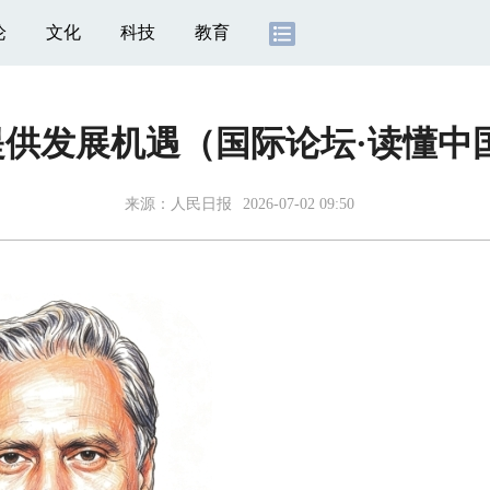
论
文化
科技
教育
供发展机遇（国际论坛·读懂中
来源：
人民日报
2026-07-02 09:50