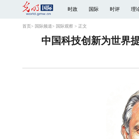
时政
国际
时评
理
首页
>
国际频道
>
国际观察
>
正文
中国科技创新为世界提