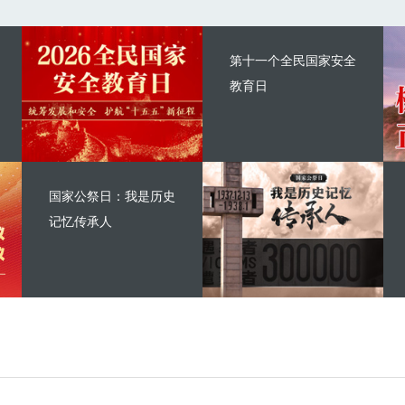
第十一个全民国家安全
教育日
国家公祭日：我是历史
记忆传承人