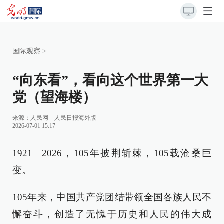
国际观察
>
“向东看”，看向这个世界第一大
党（望海楼）
来源：
人民网－人民日报海外版
2026-07-01 15:17
1921—2026，105年披荆斩棘，105载沧桑巨
变。
105年来，中国共产党团结带领全国各族人民不
懈奋斗，创造了无愧于历史和人民的伟大成