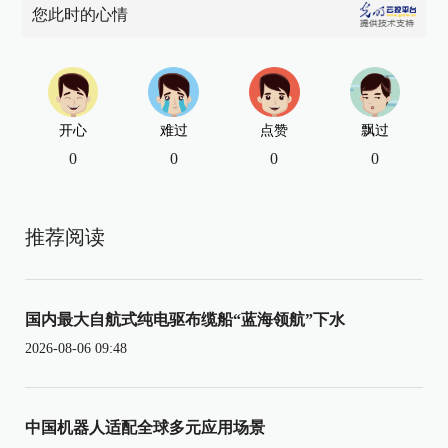
您此时的心情
开心
难过
点赞
飘过
0
0
0
0
推荐阅读
国内最大自航式纯电驱布缆船“蓝海领航”下水
2026-08-06 09:48
中国机器人适配全球多元应用场景