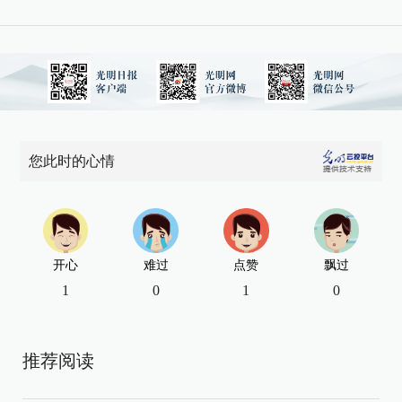
您此时的心情
开心
难过
点赞
飘过
1
0
1
0
推荐阅读