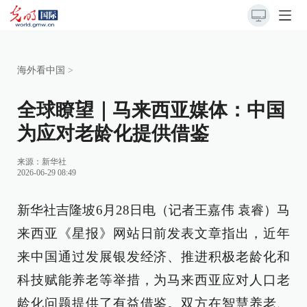
海外看中国
>
全球瞭望｜马来西亚媒体：中国
为应对老龄化提供借鉴
来源：
新华社
2026-06-29 08:49
新华社吉隆坡6月28日电（记者王嘉伟 袁睿）马
来西亚《星报》网站日前发表文章指出，近年
来中国通过发展银发经济、推进积极老龄化和
科技赋能养老等举措，为马来西亚应对人口老
龄化问题提供了有益借鉴。双方在智慧养老、