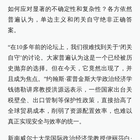
如何应对显著的不确定性和复杂性？各方依然
普遍认为，单边主义和闭关自守绝非正确答
案。
“在10多年前的论坛上，我们很难找到关于‘闭关
自守’的讨论。大家普遍认为这是一个已经被历
史抛弃的选择。但在今天，它竟然出现了，并
且成为焦点。”约翰斯·霍普金斯大学政治经济学
钱德勒讲席教授洪源远表示，一些国家出台关
税壁垒、出口管制等保护性政策，直接抬高了
全球贸易成本，削弱了资源配置效率，也难以
真正实现安全与效率的统一。
新南威尔士大学国际政治经济学教授伊丽莎白·