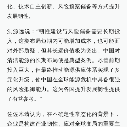
化、技术自主创新、风险预案储备等方式提升
发展韧性。
洪源远说：“韧性建设与风险储备需要长期投
入，这类布局短期内可能增加成本，也可能面
对外部质疑，但其长远价值极为突出。中国对
清洁能源的长期布局便是典型案例。尽管前期
投入巨大，但最终推动能源供应体系实现了多
元化升级，使中国在全球能源危机中具备很强
的风险抵御能力。这为各国提升发展韧性提供
了有益参考。”
佐佐木靖认为，在不确定性常态化的背景下，
企业是构建产业韧性、应对全球变局的重要主