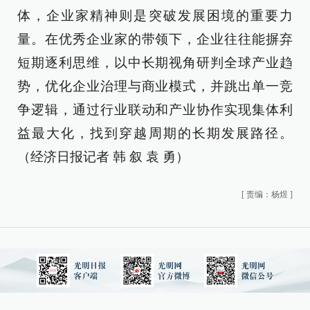
体，企业家精神则是突破发展困境的重要力
量。在优秀企业家的带领下，企业往往能摒弃
短期逐利思维，以中长期视角研判全球产业趋
势，优化企业治理与商业模式，并跳出单一竞
争逻辑，通过行业联动和产业协作实现集体利
益最大化，找到穿越周期的长期发展路径。
（经济日报记者 韩 叙 袁 勇）
[
责编：杨煜
]