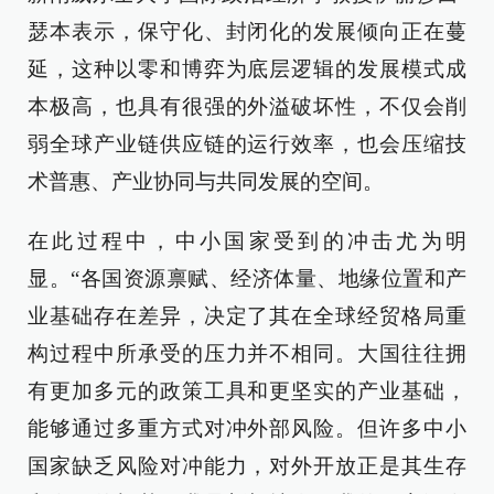
瑟本表示，保守化、封闭化的发展倾向正在蔓
延，这种以零和博弈为底层逻辑的发展模式成
本极高，也具有很强的外溢破坏性，不仅会削
弱全球产业链供应链的运行效率，也会压缩技
术普惠、产业协同与共同发展的空间。
在此过程中，中小国家受到的冲击尤为明
显。“各国资源禀赋、经济体量、地缘位置和产
业基础存在差异，决定了其在全球经贸格局重
构过程中所承受的压力并不相同。大国往往拥
有更加多元的政策工具和更坚实的产业基础，
能够通过多重方式对冲外部风险。但许多中小
国家缺乏风险对冲能力，对外开放正是其生存