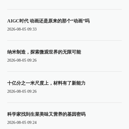
AIGC时代 动画还是原来的那个“动画”吗
2026-08-05 09:33
纳米制造，探索微观世界的无限可能
2026-08-05 09:26
十亿分之一米尺度上，材料有了新能力
2026-08-05 09:26
科学家找到生菜美味又营养的基因密码
2026-08-05 09:24