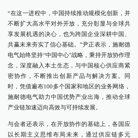
“在这一进程中，中国持续推动规模化创新，并
不断扩大高水平对外开放，充分彰显与全球共
享发展机遇的决心，也为跨国企业深耕中国、
共赢未来夯实了信心基础。”尹正表示，施耐德
电气始终坚持“中国中心”战略，秉持开放协作理
念，深度融入本土生态，与中国核心供应商紧
密协作，不断推出创新产品与解决方案。同
时，凭借遍布100多个国家和地区的业务网络，
施耐德电气助力中国优势产业出海，推动全球
产业链加速迈向高效与可持续发展。
与会者还表示，在开放协作的基础上，各国应
以长期主义思维布局未来，通过供应链多元