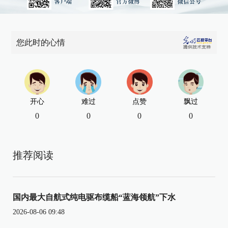
您此时的心情
开心
难过
点赞
飘过
0
0
0
0
推荐阅读
国内最大自航式纯电驱布缆船“蓝海领航”下水
2026-08-06 09:48