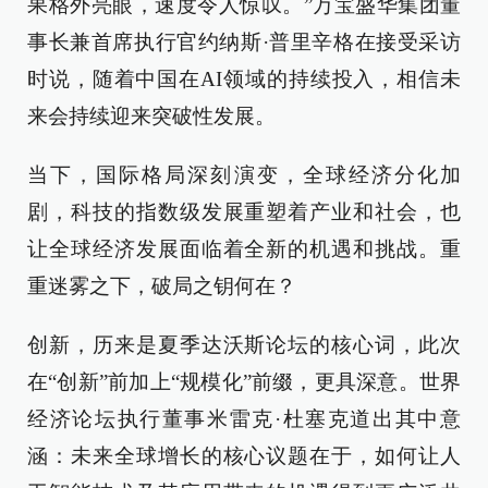
果格外亮眼，速度令人惊叹。”万宝盛华集团董
事长兼首席执行官约纳斯·普里辛格在接受采访
时说，随着中国在AI领域的持续投入，相信未
来会持续迎来突破性发展。
当下，国际格局深刻演变，全球经济分化加
剧，科技的指数级发展重塑着产业和社会，也
让全球经济发展面临着全新的机遇和挑战。重
重迷雾之下，破局之钥何在？
创新，历来是夏季达沃斯论坛的核心词，此次
在“创新”前加上“规模化”前缀，更具深意。世界
经济论坛执行董事米雷克·杜塞克道出其中意
涵：未来全球增长的核心议题在于，如何让人