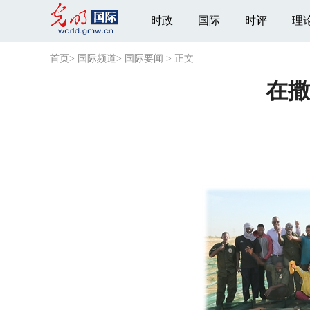
时政
国际
时评
理
首页
>
国际频道
>
国际要闻
>
正文
在撒