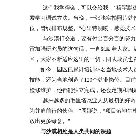
“这个我学得会，可以交给我。”穆罕默德
索学习调试方法。当晚，一张张实拍照片就
位，管线排布规整。“心里特别暖，感觉技术
“与沙漠打交道，要有付出百分百的努力，
雷加强研究员的这句话，一直勉励着大家。
区，大家不断适应这里的一切，团队成员也
如今，园区已累计培训45名当地技术人员
技能，还为当地创造了120个就业岗位。目
检修维护，他都能独立完成，还会定期和周
“越来越多的毛里塔尼亚人从最初的好奇
为并肩前行的伙伴。”周娜说，“项目落地
放出更多绿意。”
与沙漠相处是人类共同的课题