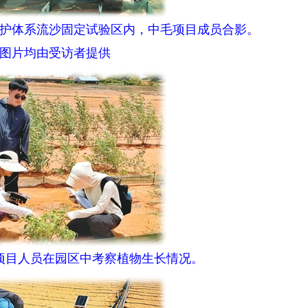
体系流沙固定试验区内，中毛项目成员合影。
片均由受访者提供
目人员在园区中考察植物生长情况。