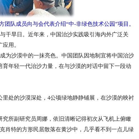
队成员向与会代表介绍“中-非绿色技术公园”项目。
与干旱日。近年来，中国治沙实践吸引海内外广泛关
广应用。
成为沙漠中的一抹亮色。中国团队因地制宜将中国治沙
培育年轻一代治沙力量，在与沙漠的对话中留下一段动
里处的沙漠深处，4公顷绿地静静铺展，在沙漠的映衬
究所副研究员周娜，依旧清晰记得初次从飞机上俯瞰
瓦克肖特的方形民居散落在黄沙中，几乎看不到一点儿绿