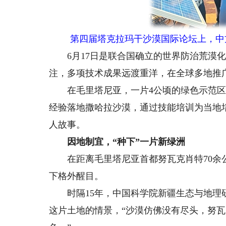
第四届塔克拉玛干沙漠国际论坛上，中方团
6月17日是联合国确立的世界防治荒漠化
注，多项技术成果远渡重洋，在全球多地推
在毛里塔尼亚，一片4公顷的绿色示范区
经验落地撒哈拉沙漠，通过技能培训为当地
人故事。
因地制宜，“种下”一片新绿洲
在距离毛里塔尼亚首都努瓦克肖特70余公
下格外醒目。
时隔15年，中国科学院新疆生态与地理研
这片土地的情景，“沙漠仿佛没有尽头，努