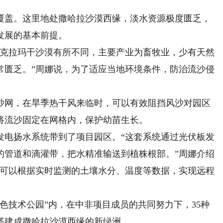
盖。这里地处撒哈拉沙漠西缘，淡水资源极度匮乏，
发展的基本前提。
克拉玛干沙漠有所不同，主要产业为畜牧业，少有天然
常匮乏。”周娜说，为了适应当地环境条件，防治流沙侵
网，在旱季热干风来临时，可以有效阻挡风沙对园区
将流沙固定在网格内，保护幼苗生长。
电扬水系统带到了项目园区。“这套系统通过光伏板发
的管道和滴灌带，把水精准输送到植株根部。”周娜介绍
，可以根据实时监测的土壤水分、温度等数据，实现远程
技术公园”内，在中非项目成员的共同努力下，35种
搭建成撒哈拉沙漠西缘的新绿洲。