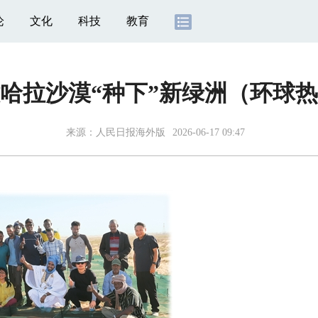
论
文化
科技
教育
哈拉沙漠“种下”新绿洲（环球
来源：
人民日报海外版
2026-06-17 09:47