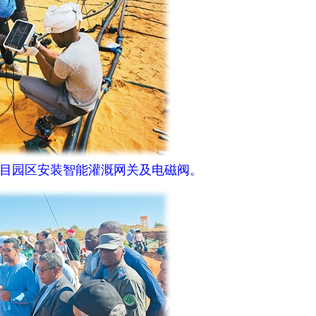
园区安装智能灌溉网关及电磁阀。