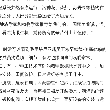
系统井然有序运行，洛神花、番茄、苏丹豆等植物在
食之外，大部分都无偿送给了周边居民。
农学家和植物学家推荐给我们的。”周娜笑着说，“到
。看着满眼生机，觉得所有的辛苦付出都值得。”
，时常可以看到毛里塔尼亚籍员工穆罕默德·伊塞勒穆的
方成员沟通项目细节，有时也跟同事们唠唠家常。
员工，有一些电工技术基础的穆罕默德就是其中之一。加
备安装、田间管护、日常运维等各项工作中。
挑战。建设初期，因配套管件短缺，灌溉管道与阀门
高且昼夜温差大，热熔接口极易开裂渗水，滴灌系统频
电磁控制阀，实现了智能化管控，而新设备的安装与运