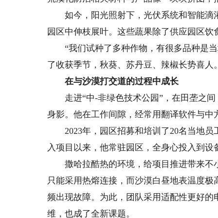
如今，阳光照射下，光伏系统和智能滴灌
园区中伸枝展叶。这些蔬果除了供应园区饮
“我们试种了多种作物，有很多品种是当地
了收获季节，秋葵、苏丹豆、辣椒长势喜人
在与沙漠打交道的过程中成长
走进“中-非绿色技术公园”，在田垄之间
身影。他在工作间隙，经常用翻译软件与中
2023年，园区招募和培训了20名当地
入项目以来，他常驻园区，全身心投入到设
撒哈拉酷热的环境，给项目推进带来不小
只能采用热熔连接，而沙漠白昼地表温度极
频出现故障。为此，团队采用适配性更好的
维，也成了全新课题。