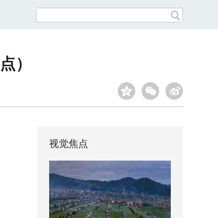
热点）
视觉焦点