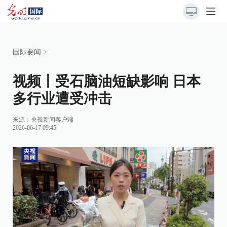
国际要闻
>
视频丨受石脑油短缺影响 日本
多行业遭受冲击
来源：
央视新闻客户端
2026-06-17 09:45